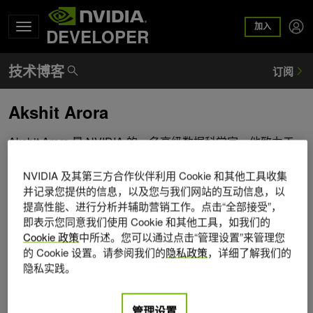
加入
DEVELOPER
Akshit Arora
Akshit Arora 是 NVIDIA 的一名高级数据科学家，他致力于
在 GPU 上大规模部署对话式 AI 模型。他毕业于科罗拉多大
学博尔德分校，在那里应用深度学习来改进 K-12 在线家教
NVIDIA 及其第三方合作伙伴利用 Cookie 和其他工具收集
并记录您提供的信息，以及您与我们网站的互动信息，以
平台上的知识追踪。他的工作涵盖多语言文本转语音、教育
提高性能、进行分析并辅助营销工作。点击“全部接受”，
技术和深度学习的实际应用。
即表示您同意我们使用 Cookie 和其他工具，如我们的
Cookie 政策
中所述。您可以通过点击“管理设置”来管理您
的 Cookie 设置。请参阅我们的
隐私政策
，详细了解我们的
隐私实践。
管理设置