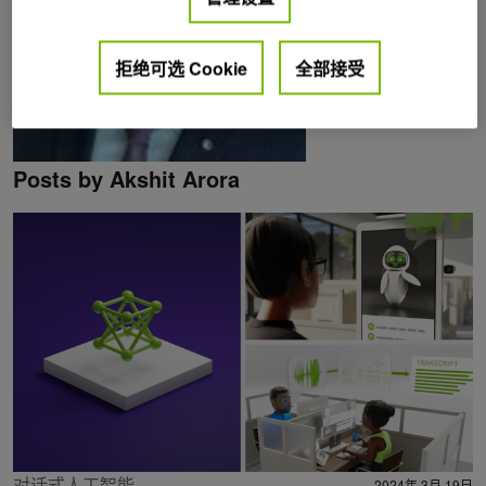
拒绝可选 Cookie
全部接受
Posts by Akshit Arora
对话式人工智能
2024年 3月 19日