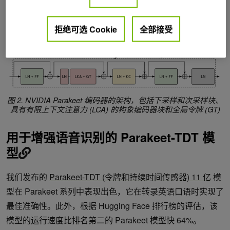
性可扩展注意力的快速变形器，可实现高效语音识别
。
拒绝可选 Cookie
全部接受
图 2. NVIDIA Parakeet 编码器的架构，包括下采样和次采样块、
具有有限上下文注意力 (LCA) 的构象编码器块和全局令牌 (GT)
用于增强语音识别的 Parakeet-TDT 模
型
我们发布的
Parakeet-TDT (令牌和持续时间传感器) 11 亿
模
型在 Parakeet 系列中表现出色，它在转录英语口语时实现了
最佳准确性。此外，根据 Hugging Face 排行榜的评估，该
模型的运行速度比排名第二的 Parakeet 模型快 64%。