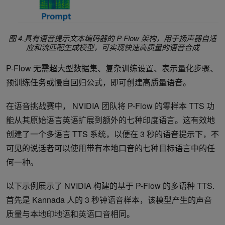
图 4.具有语音提示文本编码器的 P-Flow 架构，用于扬声器自适
应和流匹配生成模型，可实现快速高质量的语音合成
P-Flow 无需超大型数据集、复杂训练设置、表示量化步骤、
预训练任务或慢自回归公式，即可创建高质量语音。
在语音挑战赛中， NVIDIA 团队将 P-Flow 的零样本 TTS 功
能从其原始语言英语扩展到额外的七种印度语言。这有效地
创建了一个多语言 TTS 系统，以便在 3 秒的语音提示下，不
可见的说话者可以使用带有本地口音的七种目标语言中的任
何一种。
以下示例展示了 NVIDIA 构建的基于 P-Flow 的多语种 TTS.
首先是 Kannada 人的 3 秒钟语音样本，该模型产生的声音
质量与本地印地语和英语口音相同。