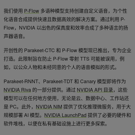
我们使用
P-Flow
多语种模型支持创建自定义语音，为个性
化语音合成提供快速且数据高效的解决方案。通过利用 P-
Flow，NVIDIA 以出色的保真度和效率合成了多种语言的扬
声器语音。
开创性的 Parakeet-CTC 和 P-Flow 模型现已推出，专为企业
打造。此限制旨在防止 P-Flow 零射 TTS 可能被误用，例
如，以公众人物和未经同意的个人的语音模拟的形式。
Parakeet-RNNT、Parakeet-TDT 和 Canary 模型即将作为
NVIDIA Riva
的一部分提供。通过
NVIDIA API 目录
，这些
模型可以在任何地方使用，无论是云、数据中心、工作站还
是 PC。此外，
NVIDIA NIM
提供了优化推理微服务，用于大
规模部署 AI 模型。
NVIDIA LaunchPad
提供了必要的硬件和
软件堆栈，以便在私有基础设施上进行更多探索。