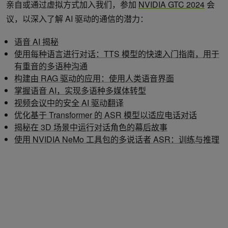
亲自或通过虚拟方式加入我们，参加
NVIDIA GTC 2024
会
议，以深入了解 AI 驱动的通信的潜力：
语音 AI 揭秘
使用每种语言进行对话：TTS 模型的快速入门指南，用于
有重音的多语种沟通
构建由 RAG 驱动的应用：使用人类语音界面
掌握语音 AI，实现多语种多媒体转型
视频会议中的安全 AI 驱动翻译
优化基于 Transformer 的 ASR 模型以适应电话对话
揭秘在 3D 场景中运行对话角色的幕后故事
使用 NVIDIA NeMo 工具包的多说话者 ASR：训练与推理