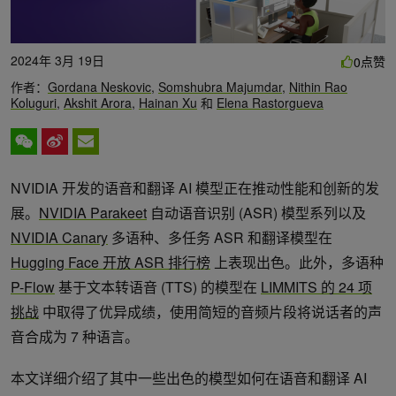
2024年 3月 19日
点赞
0
作者：
Gordana Neskovic
,
Somshubra Majumdar
,
Nithin Rao
Koluguri
,
Akshit Arora
,
Hainan Xu
和
Elena Rastorgueva
NVIDIA 开发的语音和翻译 AI 模型正在推动性能和创新的发
展。
NVIDIA Parakeet
自动语音识别 (ASR) 模型系列以及
NVIDIA Canary
多语种、多任务 ASR 和翻译模型在
Hugging Face 开放 ASR 排行榜
上表现出色。此外，多语种
P-Flow
基于文本转语音 (TTS) 的模型在
LIMMITS 的 24 项
挑战
中取得了优异成绩，使用简短的音频片段将说话者的声
音合成为 7 种语言。
本文详细介绍了其中一些出色的模型如何在语音和翻译 AI