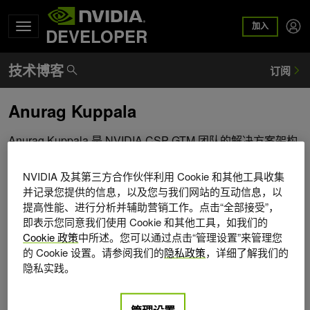
加入
DEVELOPER
Anurag Kuppala
Anurag Kuppala 是 NVIDIA CSP GTM 团队的解决方案架构
师。他与云提供商合作，大规模设计和部署 GPU 加速的 AI
基础设施。他的工作重点是实现大规模训练和推理、优化分
NVIDIA 及其第三方合作伙伴利用 Cookie 和其他工具收集
布式系统的性能，以及为高性能 AI 工作负载构建云原生架
并记录您提供的信息，以及您与我们网站的互动信息，以
构。Anurag 的业务领域包括大规模 AI 系统、分布式计算以
提高性能、进行分析并辅助营销工作。点击“全部接受”，
即表示您同意我们使用 Cookie 和其他工具，如我们的
及不断发展的加速计算领域。
Cookie 政策
中所述。您可以通过点击“管理设置”来管理您
的 Cookie 设置。请参阅我们的
隐私政策
，详细了解我们的
隐私实践。