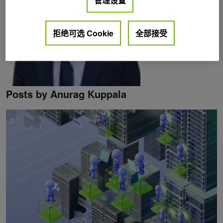
管理设置
拒绝可选 Cookie
全部接受
Posts by Anurag Kuppala