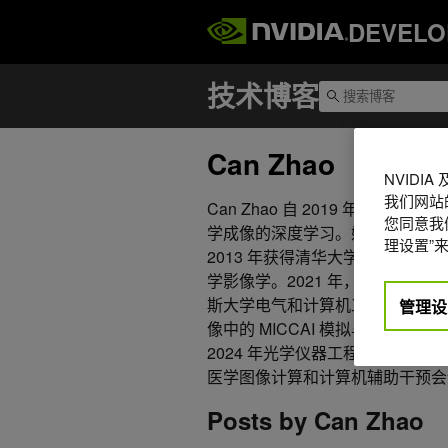
DEVELO
Can Zhao
NVIDI
我们网站
Can Zhao 自 2019 年以来一
您同意我们
学成像的深度学习。她专门从事基
理设置”来
2013 年获得清华大学半导体物
学影像学。2021 年，她与 Jerry
斯大学电气和计算机工程博士学位。她于
管理设
像中的 MICCAI 模拟与合成（S
2024 年光学仪器工程师学会（SP
医学图像计算和计算机辅助干预会
Posts by Can Zhao