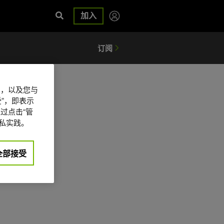
加入
信息，以及您与
”，即表示
过点击“管
私实践。
全部接受