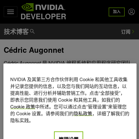
加入
DEVELOPER
Cédric Augonnet
Cédric Augonnet 是 NVIDIA 编程系统和应用程序研究团队
的高级研究科学家。他的专业领域是基于加速器的机器的异
步编程模型，例如他在波尔多大学/INRIA 的博士论文中设计
NVIDIA 及其第三方合作伙伴利用 Cookie 和其他工具收集
的 StarPU 运行时系统。他之前在 CEA 工作，在那里他设计
并记录您提供的信息，以及您与我们网站的互动信息，以
了可扩展的编程系统，以在超级计算机上实现复杂的物理代
提高性能、进行分析并辅助营销工作。点击“全部接受”，
即表示您同意我们使用 Cookie 和其他工具，如我们的
码。Cédric 在里昂师范学院和阿姆斯特丹 Vrije 大学攻读基
Cookie 政策
中所述。您可以通过点击“管理设置”来管理您
础计算机科学。
的 Cookie 设置。请参阅我们的
隐私政策
，详细了解我们的
隐私实践。