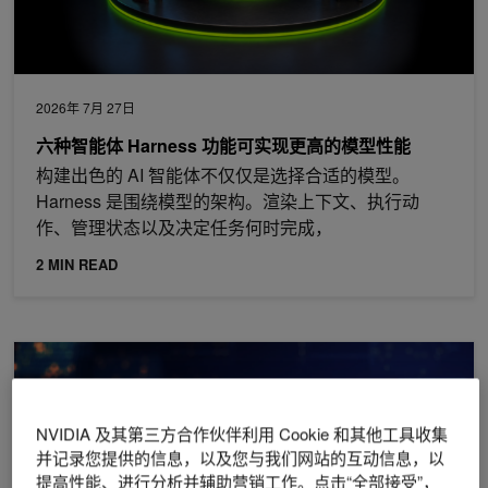
2026年 7月 27日
六种智能体 Harness 功能可实现更高的模型性能
构建出色的 AI 智能体不仅仅是选择合适的模型。
Harness 是围绕模型的架构。渲染上下文、执行动
作、管理状态以及决定任务何时完成，
2 MIN READ
在 NVIDIA CUDA 13.3 中使用无带乘法构建更快的加密技术
NVIDIA 及其第三方合作伙伴利用 Cookie 和其他工具收集
并记录您提供的信息，以及您与我们网站的互动信息，以
提高性能、进行分析并辅助营销工作。点击“全部接受”，