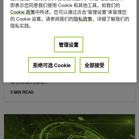
即表示您同意我们使用 Cookie 和其他工具，如我们的
Cookie 政策
中所述。您可以通过点击“管理设置”来管理您
的 Cookie 设置。请参阅我们的
隐私政策
，详细了解我们的
隐私实践。
2026年 7月 15日
管理设置
在 NVIDIA CUDA 13.3 中使用无带乘法构建更快的加
密技术
拒绝可选 Cookie
全部接受
15 年多来，x86 CPU 一直附带用于无携带乘法的专用
硬件指令。它是一个小但却很棘手的基元，位于经过
身份验证的加密、
3 MIN READ
基于硬件的 AI 安全性不会拖慢您的速度