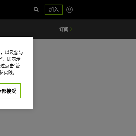
加入
信息，以及您与
”，即表示
过点击“管
私实践。
全部接受
日