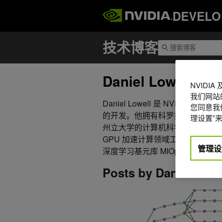
DEVELO
Daniel Lowell
NVIDI
我们网站
Daniel Lowell 是 NVIDIA 
您同意我们
的开发。他拥有科罗拉多大学博尔
理设置”来
州立大学的计算机科学硕士学位。Dan
GPU 加速计算领域工作，在从事
管理设
深度学习基元库 MIOpen 的开发。
Posts by Daniel Lowe