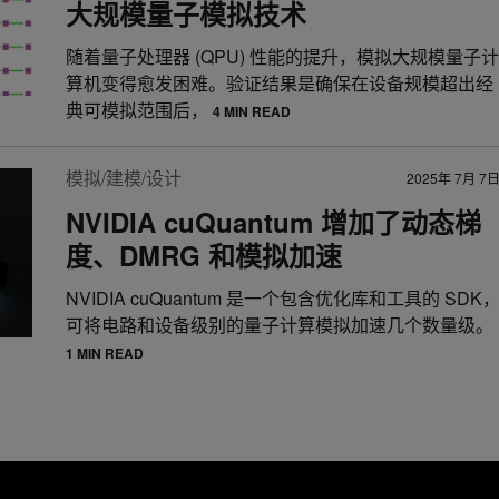
大规模量子模拟技术
随着量子处理器 (QPU) 性能的提升，模拟大规模量子计
算机变得愈发困难。验证结果是确保在设备规模超出经
典可模拟范围后，
4 MIN READ
模拟/建模/设计
2025年 7月 7
NVIDIA cuQuantum 增加了动态梯
度、DMRG 和模拟加速
NVIDIA cuQuantum 是一个包含优化库和工具的 SDK
可将电路和设备级别的量子计算模拟加速几个数量级。
1 MIN READ