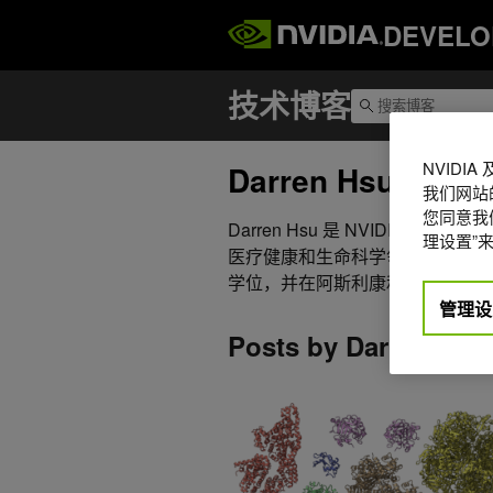
DEVELO
NVIDI
Darren Hsu
我们网站
您同意我们
Darren Hsu 是 NVIDIA 
理设置”来
医疗健康和生命科学领域的计算工
学位，并在阿斯利康和橡树岭国家
管理设
Posts by Darren Hsu