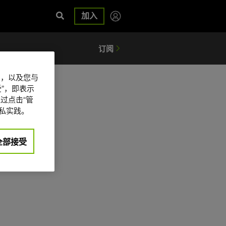
加入
信息，以及您与
”，即表示
过点击“管
私实践。
全部接受
日