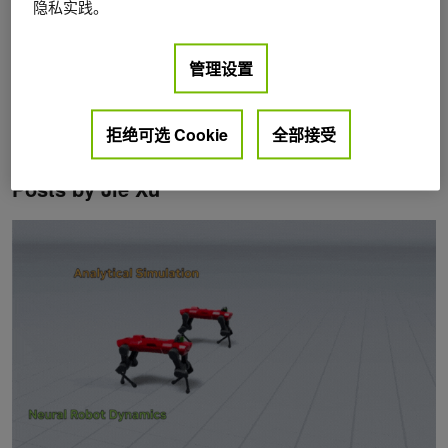
隐私实践。
管理设置
拒绝可选 Cookie
全部接受
Posts by Jie Xu