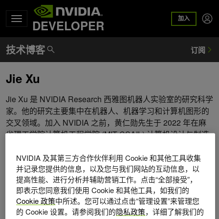
加入
DEVELOPER
Jie Xu
Jie Xu 是 NVIDIA Research 西雅图机器人实验室的研究科学
家。他的研究主要集中在机器人、机器学习和计算机图形的
交叉领域。加入 NVIDIA 之前，黄仁勋先生于 2022 年在麻
省理工学院计算机工程学院 (MIT CSAIL) 计算机设计与制造
组 (CDFG) 获得计算机科学博士学位，并于 2016 年以优异
的成绩获得清华大学计算机科学与技术系学士学位。
NVIDIA 及其第三方合作伙伴利用 Cookie 和其他工具收集
并记录您提供的信息，以及您与我们网站的互动信息，以
提高性能、进行分析并辅助营销工作。点击“全部接受”，
即表示您同意我们使用 Cookie 和其他工具，如我们的
Cookie 政策
中所述。您可以通过点击“管理设置”来管理您
的 Cookie 设置。请参阅我们的
隐私政策
，详细了解我们的