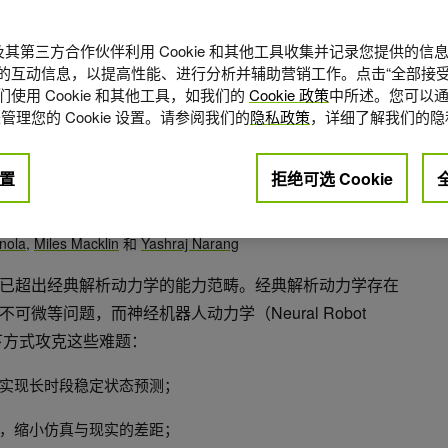
A 及其第三方合作伙伴利用 Cookie 和其他工具收集并记录您提供的
的互动信息，以提高性能、进行分析并辅助营销工作。点击“全部接受
使用 Cookie 和其他工具，如我们的
Cookie 政策
中所述。您可以通
管理您的 Cookie 设置。请参阅我们的
隐私政策
，详细了解我们的隐
置
拒绝可选 Cookie
点赞
+1
inola
,
Miles Macklin
和
Yashraj Narang
已超出经典解析动力学的能力范畴。经典解析动力学存在
微等问题，而神经机器人动力学（Neural Robot
以下方式攻克这些难题：
实现长时段稳定状态预测；
，缩小仿真与现实的差距；