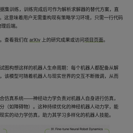
的数据集训练，训练完成后可作为解析求解器的替代方案，直
。这意味着用户无需重构现有策略学习环境，只需一行代码
物理后端。
D。查看我们在
arXiv
上的研究成果或访问
项目页面
。
试图构想这样的机器人生命周期：每个机器人都配备从解
，该模型可随着机器人与现实世界的交互不断微调，从而
合仿真系统——神经动力学负责对机器人自身进行仿真，
分（如障碍物）。这种持续优化的神经机器人动力学，能
现实的动力学仿真，助力其学习多样化的机器人技能。