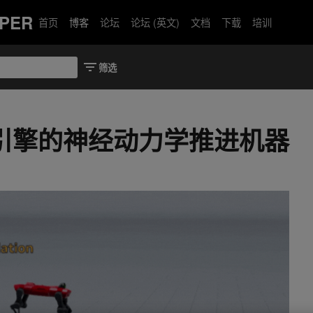
PER
首页
博客
论坛
论坛 (英文)
文档
下载
培训
n 引擎的神经动力学推进机器