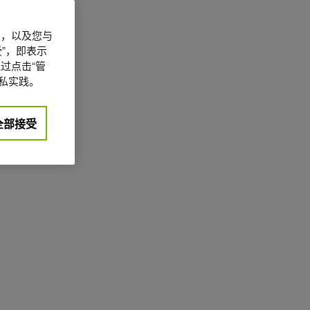
信息，以及您与
”，即表示
过点击“管
私实践。
全部接受