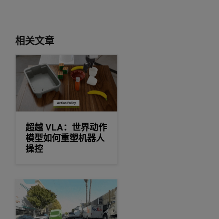
相关文章
超越 VLA：世界动作模型如何重塑机器人操控
超越 VLA：世界动作
模型如何重塑机器人
操控
使用 NVIDIA Alpamayo 2 Super 生成轨迹、推理路径和自动标