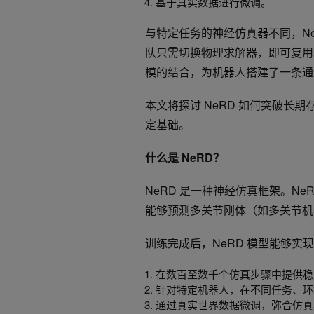
基于真实数据进行微调。
与特定任务的神经仿真器不同，Ne
队只需切换物理求解器，即可复用
模的结合，为机器人搭建了一条通
本文将探讨 NeRD 如何突破长期
定基础。
什么是
NeRD
？
NeRD 是一种神经仿真框架。N
能够预测多关节刚体（如多关节机
训练完成后，NeRD 模型能够实
在数百至数千个仿真步骤中提供稳
针对特定机器人，在不同任务、环
通过真实世界数据微调，弥合仿真