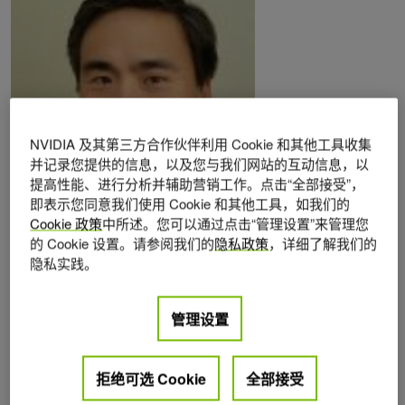
NVIDIA 及其第三方合作伙伴利用 Cookie 和其他工具收集
并记录您提供的信息，以及您与我们网站的互动信息，以
提高性能、进行分析并辅助营销工作。点击“全部接受”，
即表示您同意我们使用 Cookie 和其他工具，如我们的
Cookie 政策
中所述。您可以通过点击“管理设置”来管理您
Posts by John F. Kim
的 Cookie 设置。请参阅我们的
隐私政策
，详细了解我们的
隐私实践。
管理设置
拒绝可选 Cookie
全部接受