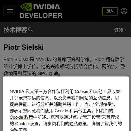
加入
DEVELOPER
Piotr Sielski
Piotr Sielski 是 NVIDIA 的首席研究科学家。Piotr 拥有数学
统计学博士学位。他的兴趣领域包括组合优化、网络流、整
数编程和算法的 GPU 加速。
NVIDIA 及其第三方合作伙伴利用 Cookie 和其他工具收集
并记录您提供的信息，以及您与我们网站的互动信息，以
提高性能、进行分析并辅助营销工作。点击“全部接受”，
即表示您同意我们使用 Cookie 和其他工具，如我们的
Cookie 政策
中所述。您可以通过点击“管理设置”来管理您
的 Cookie 设置。请参阅我们的
隐私政策
，详细了解我们的
隐私实践。