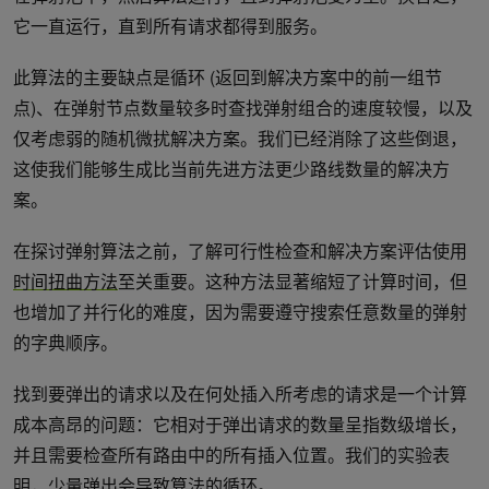
它一直运行，直到所有请求都得到服务。
此算法的主要缺点是循环 (返回到解决方案中的前一组节
点)、在弹射节点数量较多时查找弹射组合的速度较慢，以及
仅考虑弱的随机微扰解决方案。我们已经消除了这些倒退，
这使我们能够生成比当前先进方法更少路线数量的解决方
案。
在探讨弹射算法之前，了解可行性检查和解决方案评估使用
时间扭曲方法
至关重要。这种方法显著缩短了计算时间，但
也增加了并行化的难度，因为需要遵守搜索任意数量的弹射
的字典顺序。
找到要弹出的请求以及在何处插入所考虑的请求是一个计算
成本高昂的问题：它相对于弹出请求的数量呈指数级增长，
并且需要检查所有路由中的所有插入位置。我们的实验表
明，少量弹出会导致算法的循环。