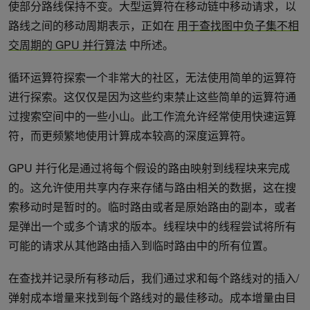
使部分路线保持不变。大型运算符在移动链中移动请求，以
路线之间的移动周期表示，正如在
用于查找图中负子集不相
交周期的 GPU 并行算法
中所述。
循环运算符探索一个非常大的社区，无法使用简单的运算符
进行探索。这仅仅是因为这些约束禁止这些简单的运算符通
过搜索空间中的一些小山。此工作流允许经常使用快速运算
符，而更频繁地使用计算成本较高的深度运算符。
GPU 并行化是通过将每个假设的路由映射到线程块来完成
的。这允许使用共享内存来存储与路由相关的数据，这在搜
索移动时是暂时的。临时路由或者是原始路由的副本，或者
是弹出一个或多个请求的版本。线程块中的线程尝试将所有
可能的请求从其他路由插入到临时路由中的所有位置。
在查找并记录所有移动后，我们通过求和每个路线对的插入/
弹射成本增量来找到每个路线对的最佳移动。成本增量由目