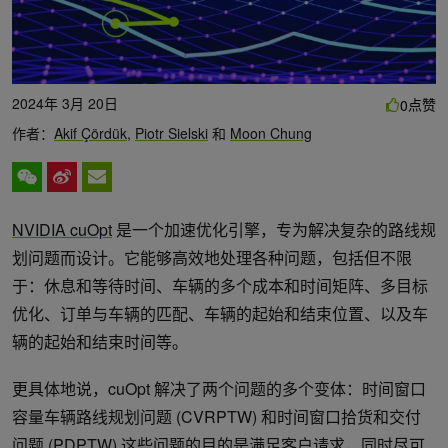
2024年 3月 20日
点赞
0
作者：
Akif Çördük
,
Piotr Sielski
和
Moon Chung
NVIDIA cuOpt
是一个加速优化引擎，专为解决复杂的路线规
划问题而设计。它能够高效地处理各种问题，包括但不限
于：休息和等待时间、车辆的多个成本和时间矩阵、多目标
优化、订单与车辆的匹配、车辆的起始和结束位置、以及车
辆的起始和结束时间等。
更具体地说，cuOpt 解决了两个问题的多个变体：时间窗口
容量车辆路线规划问题 (CVRPTW) 和时间窗口拾货和交付
问题 (PDPTW).这些问题的目的是满足客户请求，同时尽可