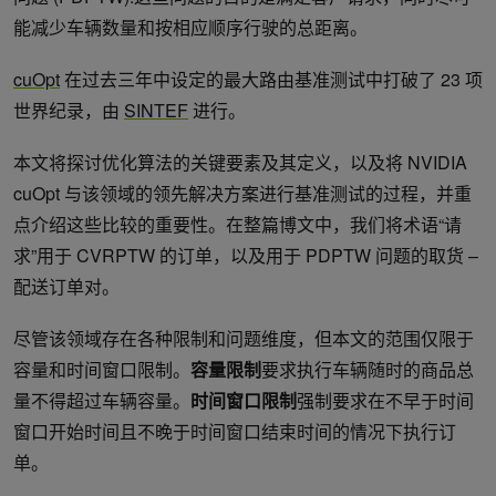
能减少车辆数量和按相应顺序行驶的总距离。
cuOpt
在过去三年中设定的最大路由基准测试中打破了 23 项
世界纪录，由
SINTEF
进行。
本文将探讨优化算法的关键要素及其定义，以及将 NVIDIA
cuOpt 与该领域的领先解决方案进行基准测试的过程，并重
点介绍这些比较的重要性。在整篇博文中，我们将术语“请
求”用于 CVRPTW 的订单，以及用于 PDPTW 问题的取货 –
配送订单对。
尽管该领域存在各种限制和问题维度，但本文的范围仅限于
容量和时间窗口限制。
容量限制
要求执行车辆随时的商品总
量不得超过车辆容量。
时间窗口限制
强制要求在不早于时间
窗口开始时间且不晚于时间窗口结束时间的情况下执行订
单。