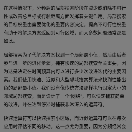
在这种情况下，分频后的局部搜索阶段在减少或消除不可行
性或改善总目标或行驶距离方面发挥着关键作用。局部搜索
的目标权重由需要优化的重要内容决定。提高不可行性权重
有助于将解决方案返回到可行区域，而大多数问题通常都是
如此。
局部搜索为子代解决方案找到一个局部最小值，然后由后者
参与进一步的进化步骤。拥有快速的局部搜索至关重要，因
为这是决定在时间预算内可以进行多少次改进迭代的主要因
素。我们使用快速、近似和大型邻域搜索算法来找到性能出
色的局部最小值。我们没有像传统方法那样执行固定大小的
邻域局部搜索，而是设计了一个“网络”，可以快速捕获简单
的改进，并在达到停滞时捕获非常深入的运算符。
快速运算符可以快速探索小区域，而近似运算符可以在每次
应用时评估不同的移动。这一点尤为重要，因为分频经常会