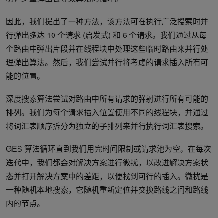
因此，我们提出了一种方法，该方法可在执行广泛搜索时并
行弹出多达 10 个请求 (启发式) 和 5 个请求。我们通过从每
个路由中弹出片段并在线程块中处理这些临时路由来并行处
理弹出算法。然后，我们尝试并行将考虑的请求插入所有可
能的位置。
深度搜索算法尝试对路由中所有请求的弹射进行所有可能的
排列。我们为每个请求插入位置使用不同的线程块，并通过
将词汇表顺序拆分为独立的子排列来并行执行词汇表搜索。
GES 算法循环直到我们用完时间限制或请求池为空。在每次
迭代中，我们都会对解决方案进行微扰，以改进解决方案状
态并打开解决方案中的差距，以便找到可行的插入。微扰是
一种随机本地搜索，它随机重新定位并交换路线之间和路线
内的节点。