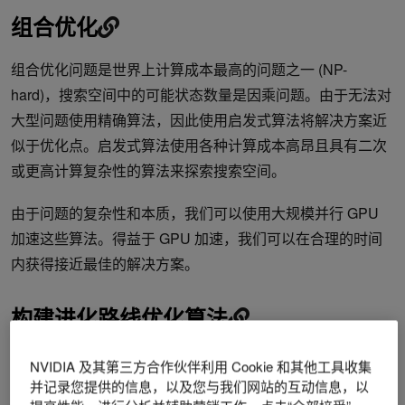
组合优化
组合优化问题是世界上计算成本最高的问题之一 (NP-
hard)，搜索空间中的可能状态数量是因乘问题。由于无法对
大型问题使用精确算法，因此使用启发式算法将解决方案近
似于优化点。启发式算法使用各种计算成本高昂且具有二次
或更高计算复杂性的算法来探索搜索空间。
由于问题的复杂性和本质，我们可以使用大规模并行 GPU
加速这些算法。得益于 GPU 加速，我们可以在合理的时间
内获得接近最佳的解决方案。
构建进化路线优化算法
典型的路由求解器包含两个阶段：生成初始解决方案和改进
NVIDIA 及其第三方合作伙伴利用 Cookie 和其他工具收集
解决方案。本节介绍生成初始解决方案和改进这些解决方案
并记录您提供的信息，以及您与我们网站的互动信息，以