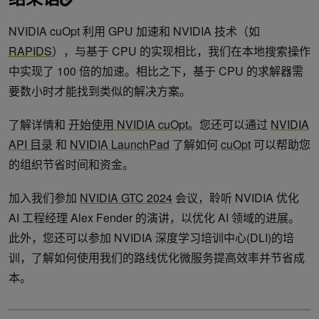
NVIDIA cuOpt 利用 GPU 加速和 NVIDIA 技术（如
RAPIDS
），与基于 CPU 的实现相比，我们在本地搜索操作
中实现了 100 倍的加速。相比之下，基于 CPU 的求解器需
要数小时才能找到类似的解决方案。
了解详情和
开始使用 NVIDIA cuOpt
。您还可以通过
NVIDIA
API 目录
和
NVIDIA LaunchPad
了解如何
cuOpt
可以帮助您
的组织节省时间和资金。
加入我们参加
NVIDIA GTC 2024
会议，聆听 NVIDIA 优化
AI 工程经理 Alex Fender 的演讲，以优化 AI 领域的进展。
此外，您还可以参加 NVIDIA 深度学习培训中心(DLI)的培
训，了解如何使用我们的路线优化微服务提高效率并节省成
本。