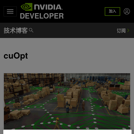
加入
DEVELOPER
cuOpt
利用 NVIDIA NIM 和 cuOpt 构建供应链优化 AI 智能体