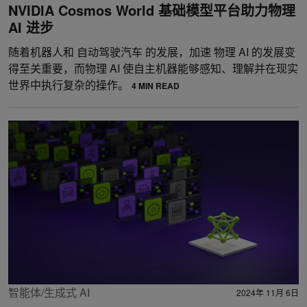
NVIDIA Cosmos World 基础模型平台助力物理
AI 进步
随着机器人和 自动驾驶汽车 的发展，加速 物理 AI 的发展变
得至关重要，而物理 AI 使自主机器能够感知、理解并在现实
世界中执行复杂的操作。
4 MIN READ
智能体/生成式 AI
2024年 11月 6日