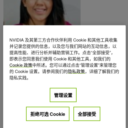
NVIDIA 及其第三方合作伙伴利用 Cookie 和其他工具收集
Posts by Pranjali Joshi
并记录您提供的信息，以及您与我们网站的互动信息，以
提高性能、进行分析并辅助营销工作。点击“全部接受”，
即表示您同意我们使用 Cookie 和其他工具，如我们的
Cookie 政策
中所述。您可以通过点击“管理设置”来管理您
的 Cookie 设置。请参阅我们的
隐私政策
，详细了解我们的
隐私实践。
管理设置
拒绝可选 Cookie
全部接受
模拟/建模/设计
2026年 3月 13日