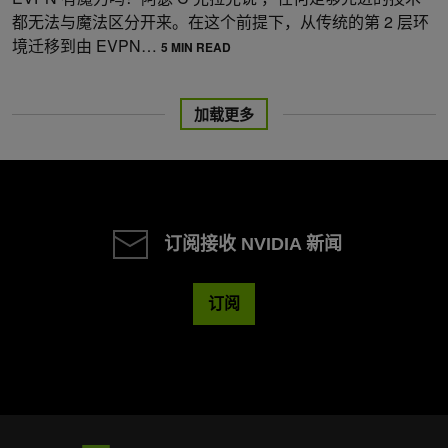
都无法与魔法区分开来。在这个前提下，从传统的第 2 层环
境迁移到由 EVPN…
5 MIN READ
加载更多
订阅接收 NVIDIA 新闻
订阅