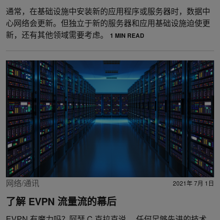
通常，在基础设施中安装新的应用程序或服务器时，数据中
心网络会更新。但独立于新的服务器和应用基础设施迫使更
新，还有其他领域需要考虑。
1 MIN READ
网络/通讯
2021年 7月 1日
了解 EVPN 流量流的幕后
EVPN 有魔力吗？阿瑟 C 克拉克说 ，任何足够先进的技术