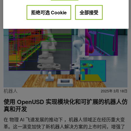
Posts by Renato Gasoto
拒绝可选 Cookie
全部接受
机器人
2025年 3月 18日
使用 OpenUSD 实现模块化和可扩展的机器人仿
真和开发
在 物理 AI 飞速发展的推动下 ，机器人领域正在经历重大变
革。这一演变加快了新机器人解决方案的上市时间，增强了