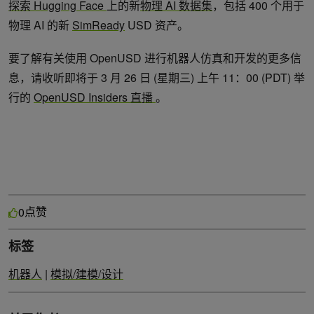
探索
Hugging Face
上的新
物理 AI 数据集
，包括 400 个用于
物理 AI 的新
SimReady
USD 资产。
要了解有关使用 OpenUSD 进行机器人仿真和开发的更多信
息，请收听即将于 3 月 26 日 (星期三) 上午 11：00 (PDT) 举
行的
OpenUSD Insiders 直播
。
点赞
0
标签
机器人
|
模拟/建模/设计