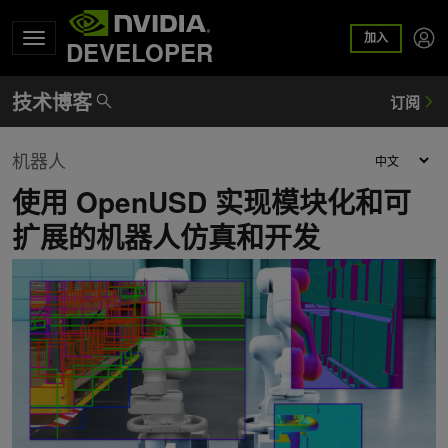
加入
DEVELOPER
机器人
使用 OpenUSD 实现模块化和可
扩展的机器人仿真和开发