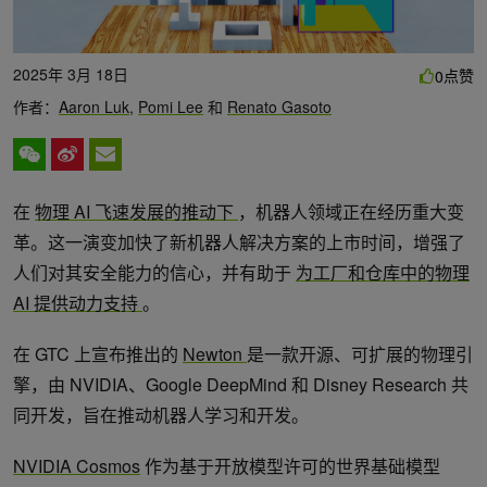
2025年 3月 18日
点赞
0
作者：
Aaron Luk
,
Pomi Lee
和
Renato Gasoto
在
物理 AI 飞速发展的推动下
，机器人领域正在经历重大变
革。这一演变加快了新机器人解决方案的上市时间，增强了
人们对其安全能力的信心，并有助于
为工厂和仓库中的物理
AI 提供动力支持
。
在 GTC 上宣布推出的
Newton
是一款开源、可扩展的物理引
擎，由 NVIDIA、Google DeepMind 和 Disney Research 共
同开发，旨在推动机器人学习和开发。
NVIDIA Cosmos
作为基于开放模型许可的世界基础模型