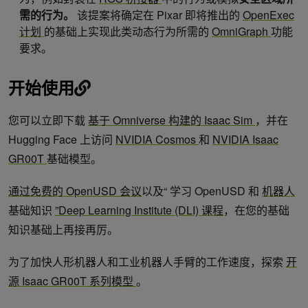
需的行为。
该提案将确定在 Pixar 即将推出的
OpenExec
计划
的基础上实现此类动态行为所需的
OmniGraph
功能
要求。
开始使用
您可以立即下载
基于
Omniverse
构建的 Isaac Sim
，并在
Hugging Face 上访问
NVIDIA Cosmos
和
NVIDIA Isaac
GR00T
基础模型。
通过免费的 OpenUSD 会议
以及“ 学习 OpenUSD 和
机器人
基础知识
”Deep Learning Institute (DLI) 课程
，在您的基础
知识基础上再接再厉。
为了加快人形机器人和工业机器人手臂的工作速度，探索
开
源 Isaac GR00T 系列模型
。