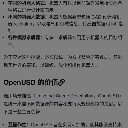
不同的机器人格式：
机器人可以以目前缺乏通用桥梁的各
种格式进行设计和表示。
不同的机器人数据：
机器人数据类型包括 CAD 设计和机
器人 rigging，以及电气和机械信息、传感器数据和 IoT 指
标。
各种模拟求解器：
有多个求解器专门用于机器人的目标组
件。
为了应对这些挑战，必须以统一的方式整合所有数据，复制
现实世界的感知，以训练、优化和操作机器人。
OpenUSD 的价值
通用场景描述（Universal Scene Description，OpenUSD）
是统一来自不同数据源的内容和支持大规模模拟的关键。以
下是一些主要优势：
互操作性：
OpenUSD 旨在实现可扩展，使其能够支持来