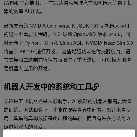
(WFM) 平台推出，旨在加速自动驾驶汽车和机器人等自主机
器的物理 AI 开发。
最新发布的
NVIDIA Omniverse Kit SDK 107
是机器人应用
的另一个重要里程碑。它升级到 OpenUSD 版本 24.05，同
时更新了 Python、C++和 Linux ABI。NVIDIA Isaac Sim 5.0
将基于 Kit 107 进行开发。 这些增强功能在传感器仿真、语
言支持和二进制兼容性方面取得了重大进展，可以极大地增
强机器人应用的开发。
机器人开发中的系统和工具
无论是工业机器还是人形助手，AI 驱动的机器人都需要大量
的训练、测试和验证，才能在现实世界中部署。聚合来自专
用工具集的异构数据是此过程的基石，而且有许多方法可以
促进机器人的开发。