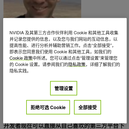
Posts by Rob Armstrong
NVIDIA 及其第三方合作伙伴利用 Cookie 和其他工具收集
并记录您提供的信息，以及您与我们网站的互动信息，以
提高性能、进行分析并辅助营销工作。点击“全部接受”，
即表示您同意我们使用 Cookie 和其他工具，如我们的
Cookie 政策
中所述。您可以通过点击“管理设置”来管理您
的 Cookie 设置。请参阅我们的
隐私政策
，详细了解我们的
隐私实践。
管理设置
拒绝可选 Cookie
全部接受
AI 平台/部署
1
2025年 9月 10日
开发者现在可以直接从自己喜欢的第三方平台下