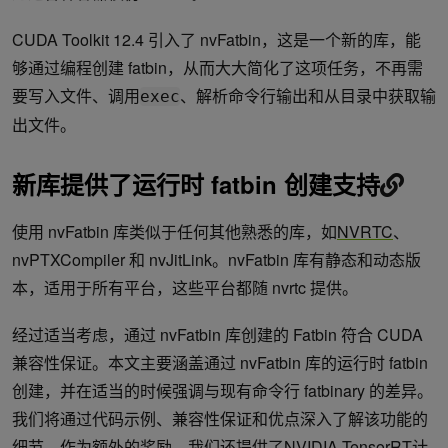
CUDA Toolkit 12.4 引入了 nvFatbin，这是一个新的库，能
够通过编程创建 fatbin，从而大大简化了这项任务，不再需
要写入文件、调用
、解析命令行输出和从目录中获取输
exec
出文件。
新库提供了运行时 fatbin 创建支持
使用 nvFatbin 库类似于任何其他熟悉的库，如
NVRTC
、
nvPTXCompiler 和 nvJitLink。nvFatbin 库有静态和动态版
本，适用于所有平台，这些平台都随 nvrtc 提供。
经过适当考虑，通过 nvFatbin 库创建的 Fatbin 符合 CUDA
兼容性保证。本文主要涵盖通过 nvFatbin 库的运行时 fatbin
创建，并在适当的时候强调与现有命令行 fatbinary 的差异。
我们将通过代码示例、兼容性保证和优点深入了解该功能的
细节。作为额外的奖励，我们还提供了
NVIDIA TensorRT
计