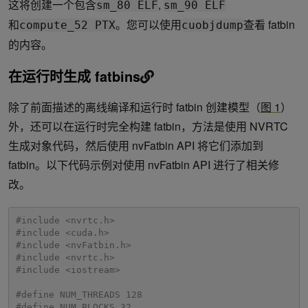
这将创建一个包含
,
sm_80 ELF
sm_90 ELF
和
。您可以使用
查看 fatbin
compute_52 PTX
cuobjdump
的内容。
在运行时生成 fatbins
除了前面描述的离线编译和运行时 fatbin 创建模型（
图 1
）
外，还可以在运行时完全构建 fatbin，方法是使用 NVRTC
生成对象代码，然后使用 nvFatbin API 将它们添加到
fatbin。以下代码示例对使用 nvFatbin API 进行了相关修
改。
#include <nvrtc.h>
#include <cuda.h>
#include <nvFatbin.h>
#include <nvrtc.h>
#include <iostream>
#define NUM_THREADS 128
#define NUM_BLOCKS 32