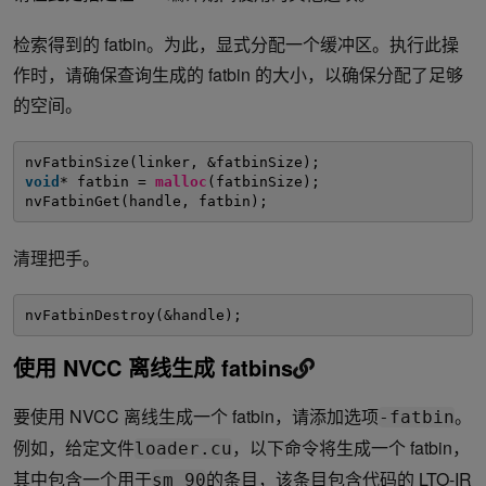
检索得到的 fatbin。为此，显式分配一个缓冲区。执行此操
作时，请确保查询生成的 fatbin 的大小，以确保分配了足够
的空间。
nvFatbinSize(linker, &fatbinSize);
void
* fatbin = 
malloc
(fatbinSize);
nvFatbinGet(handle, fatbin);
清理把手。
nvFatbinDestroy(&handle);
使用 NVCC 离线生成 fatbins
要使用 NVCC 离线生成一个 fatbin，请添加选项
。
-fatbin
例如，给定文件
，以下命令将生成一个 fatbin，
loader.cu
其中包含一个用于
的条目，该条目包含代码的 LTO-IR
sm_90