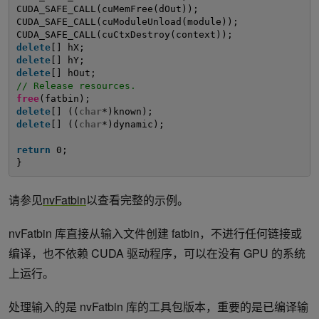
CUDA_SAFE_CALL(cuMemFree(dOut));
CUDA_SAFE_CALL(cuModuleUnload(module));
CUDA_SAFE_CALL(cuCtxDestroy(context));
delete
[] hX;
delete
[] hY;
delete
[] hOut;
// Release resources.
free
(fatbin);
delete
[] ((
char
*)known);
delete
[] ((
char
*)dynamic);
return
0;
}
请参见
nvFatbin
以查看完整的示例。
nvFatbin 库直接从输入文件创建 fatbin，不进行任何链接或
编译，也不依赖 CUDA 驱动程序，可以在没有 GPU 的系统
上运行。
处理输入的是 nvFatbin 库的工具包版本，重要的是已编译输