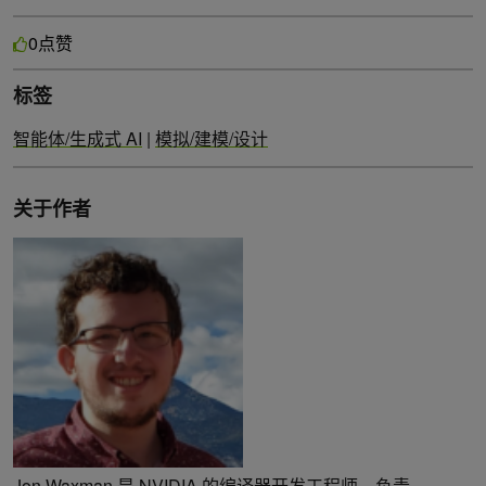
点赞
0
标签
智能体/生成式 AI
|
模拟/建模/设计
关于作者
Jon Waxman 是 NVIDIA 的编译器开发工程师，负责