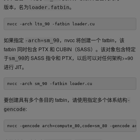
版本，名为
。
loader.fatbin
nvcc -arch lto_90 -fatbin loader.cu
如果指定
，nvcc 将创建一个 fatbin，该
-arch=sm_90
fatbin 同时包含 PTX 和 CUBIN（SASS）。该对象包含特定
于
的 SASS 指令和 PTX，以后可以对任何架构>=90
sm_90
进行 JIT。
nvcc -arch sm_90 -fatbin loader.cu
要创建具有多个条目的 fatbin，请使用指定多个体系结构
-
:
gencode
nvcc -gencode arch=compute_80,code=sm_80 -gencode arc