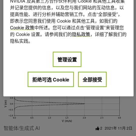
NVIDIA 及其第三方合作伙伴利用 Cookie 和其他工具收集
并记录您提供的信息，以及您与我们网站的互动信息，以
提高性能、进行分析并辅助营销工作。点击“全部接受”，
即表示您同意我们使用 Cookie 和其他工具，如我们的
Cookie 政策
中所述。您可以通过点击“管理设置”来管理您
的 Cookie 设置。请参阅我们的
隐私政策
，详细了解我们的
隐私实践。
Posts by Sanjay Choudhry
管理设置
拒绝可选 Cookie
全部接受
智能体/生成式 AI
2
2021年 11月 2日