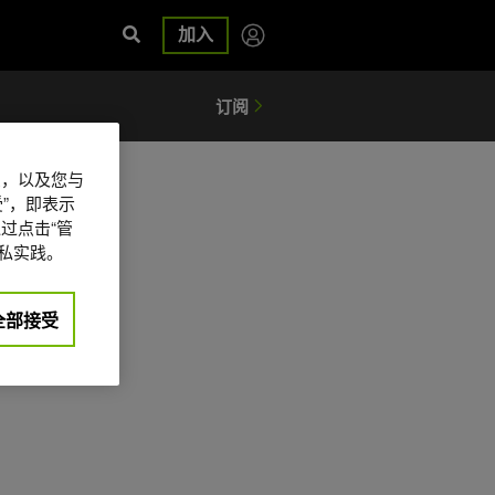
加入
信息，以及您与
”，即表示
过点击“管
私实践。
全部接受