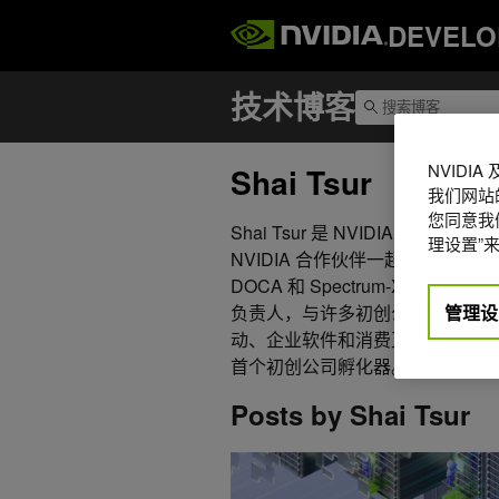
DEVELO
NVIDI
Shai Tsur
我们网站
您同意我们
Shai Tsur 是 NVIDIA 的
理设置”来
NVIDIA 合作伙伴一起开发利用 NVI
DOCA 和 Spectrum-X) 的解决
管理设
负责人，与许多初创公司合作。他
动、企业软件和消费互联网公司提
首个初创公司孵化器。
Posts by Shai Tsur