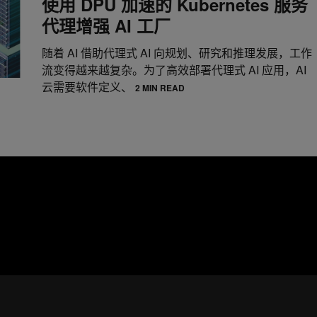
使用 DPU 加速的 Kubernetes 服务
代理增强 AI 工厂
随着 AI 借助代理式 AI 向规划、研究和推理发展，工作
流变得越来越复杂。为了高效部署代理式 AI 应用，AI
云需要软件定义、
2 MIN READ