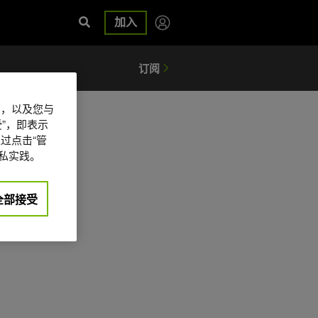
加入
信息，以及您与
”，即表示
过点击“管
私实践。
全部接受
日