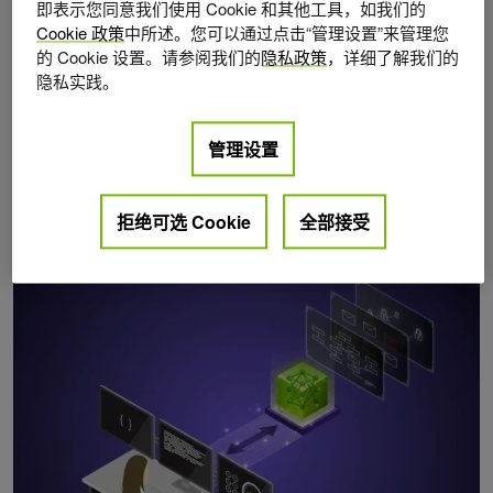
即表示您同意我们使用 Cookie 和其他工具，如我们的
Cookie 政策
中所述。您可以通过点击“管理设置”来管理您
的 Cookie 设置。请参阅我们的
隐私政策
，详细了解我们的
隐私实践。
管理设置
拒绝可选 Cookie
全部接受
Posts by Sirshak Das