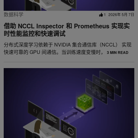
数据科学
1
2026年 5月 7日
借助 NCCL Inspector 和 Prometheus 实现实
时性能监控和快速调试
分布式深度学习依赖于 NVIDIA 集合通信库（NCCL） 实现
快速可靠的 GPU 间通信。当训练速度变慢时，
3 MIN READ