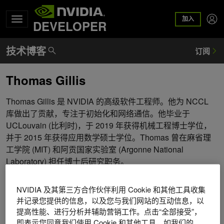
加入
DEVELOPER
Thomas Gillis
Thomas Gillis 是 NVIDIA 的高级软件工程师。他为 NCCL
库做出了贡献，专注于初始化和网络通信。他毕业于
UCLouvain (比利时)，于 2019 年获得机械工程博士学位，
并于 2015 年获得应用数学硕士学位。Thomas 曾在麻省理
工学院 (MIT) 和阿贡国家实验室 (Argonne National
Laboratory) 担任博士后研究职务。
NVIDIA 及其第三方合作伙伴利用 Cookie 和其他工具收集
并记录您提供的信息，以及您与我们网站的互动信息，以
提高性能、进行分析并辅助营销工作。点击“全部接受”，
即表示您同意我们使用 Cookie 和其他工具，如我们的