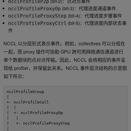
(bit-2)：点对点事件
ncclProfileP2p
(bit-3)：代理进度通道事件
ncclProfileProxyOp
(bit-4)：代理进度步骤事件
ncclProfileProxyStep
(bit-5)：代理进度内部状态事
ncclProfileProxyCtrl
件
NCCL 以分层形式表示事件。例如，collectives 可以分组在
一起，而 proxy 操作可协助 GPU 跨可用网络通信通道进行
单个数据块的点对点传输。因此，NCCL 会将相应的事件呈
现给 profiler，并保留此关系。NCCL 事件层次结构的示意图
如下所示：
ncclProfileGroup 
| 
+- ncclProfileColl 
|  | 
|  +- ncclProfileProxyOp 
|   | 
|   +- ncclProfileProxyStep 
| 