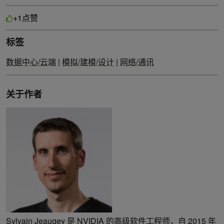
点赞
+1
标签
数据中心/云端
|
模拟/建模/设计
|
网络/通讯
关于作者
Sylvain Jeaugey 是 NVIDIA 的高级软件工程师，自 2015 年