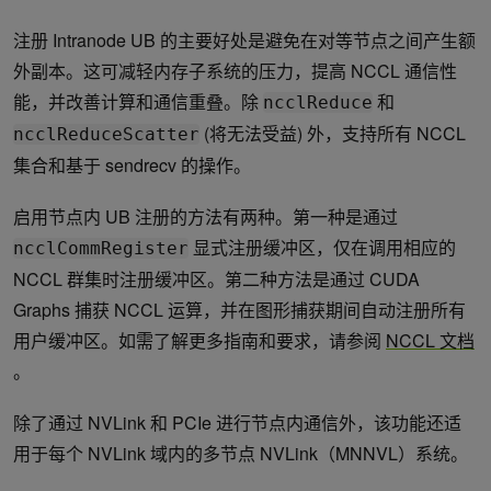
注册 Intranode UB 的主要好处是避免在对等节点之间产生额
外副本。这可减轻内存子系统的压力，提高 NCCL 通信性
能，并改善计算和通信重叠。除
和
ncclReduce
(将无法受益) 外，支持所有 NCCL
ncclReduceScatter
集合和基于 sendrecv 的操作。
启用节点内 UB 注册的方法有两种。第一种是通过
显式注册缓冲区，仅在调用相应的
ncclCommRegister
NCCL 群集时注册缓冲区。第二种方法是通过 CUDA
Graphs 捕获 NCCL 运算，并在图形捕获期间自动注册所有
用户缓冲区。如需了解更多指南和要求，请参阅
NCCL 文档
。
除了通过 NVLink 和 PCIe 进行节点内通信外，该功能还适
用于每个 NVLink 域内的多节点 NVLink（MNNVL）系统。