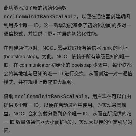
此功能添加了新的初始化函数
，以便在通信器创建期间
ncclCommInitRankScalable
利用多个唯一 ID。这一新增功能避免了初始化期间的多对一
通信模式，并提供了更可扩展的初始化性能。
在创建通信器时，NCCL 需要获取所有通信器 rank 的地址
(bootstrap step)。为此，NCCL 依赖于所有等级已知的唯一
ID。在 communicator 初始化的 bootstrap 步骤中，每个秩都
会将其地址与已知的唯一 ID 进行交换，从而创建一对一通信
模式，并在规模上造成重大瓶颈。
借助
，用户现在可以自由
ncclCommInitRankScalable
提供多个唯一 ID，以便在启动过程中使用。为实现最高增
益，NCCL 会将负载分散到多个唯一 ID，从而在所提供的唯
一 ID 数量随通信器大小而扩展时，实现大规模的恒定引导时
间。