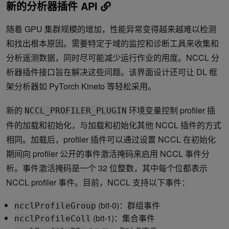
新的分析器插件 API
随着 GPU 集群规模的增加，性能异常变得越来越难以检测
和找出根本原因。需要特定于域的监控和诊断工具来收集和
分析遥测数据，同时尽可能减少运行作业的用度。NCCL 分
析器插件接口旨在解决这些问题。该界面设计还可让 DL 框
架分析器如 PyTorch Kineto 等轻松采用。
新的
环境变量控制 profiler 插
NCCL_PROFILER_PLUGIN
件的加载和初始化，与加载和初始化其他 NCCL 插件的方式
相同。加载后，profiler 插件可以通过设置 NCCL 在初始化
期间向 profiler 公开的事件激活掩码来启用 NCCL 事件分
析。事件激活掩码是一个 32 位整数，其中每个位都表示
NCCL profiler 事件。目前，NCCL 支持以下事件：
(bit-0)：群组事件
ncclProfileGroup
(bit-1)：集合事件
ncclProfileColl