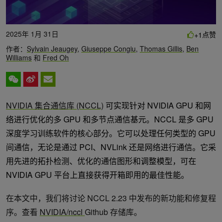
2025年 1月 31日
点赞
+1
作者：
Sylvain Jeaugey
,
Giuseppe Congiu
,
Thomas Gillis
,
Ben
Williams
和
Fred Oh
NVIDIA 集合通信库 (NCCL)
可实现针对 NVIDIA GPU 和网
络进行优化的多 GPU 和多节点通信基元。NCCL 是多 GPU
深度学习训练软件的核心部分。它可以处理任何类型的 GPU
间通信，无论是通过 PCI、NVLink 还是网络进行通信。它采
用先进的拓扑检测、优化的通信图形和调整模型，可在
NVIDIA GPU 平台上直接获得开箱即用的最佳性能。
在本文中，我们将讨论 NCCL 2.23 中发布的新功能和修复程
序。查看
NVIDIA/nccl
Github 存储库。