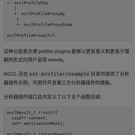
+- ncclProfileP2p 
| 
+- ncclProfileProxyOp 
| 
+- ncclProfileProxyStep 
ncclProfileProxyCtrl
这种分层表示使 profiler plugins 能够以更有意义和更易于理
解的形式向用户呈现 events。
NCCL 还在
目录中提供了分析
ext-profiler/example
器插件示例，可用作开发第三方分析器插件的模板。
分析器插件接口总共定义了以下五个函数回调：
ncclResult_t (*init)( 
void** context, 
int* eActivationMask); 
ncclResult_t (*startEvent)( 