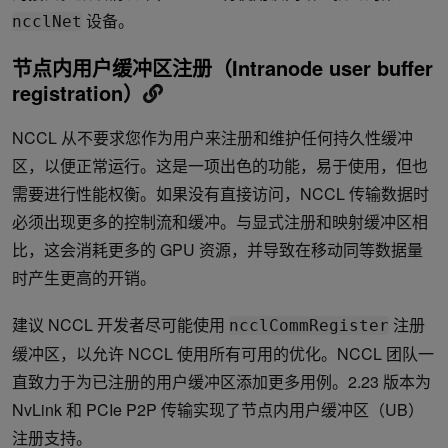
设备。
ncclNet
节点内用户缓冲区注册（Intranode user buffer
registration）
NCCL 从不要求您作为用户来注册和维护任何持久性缓冲
区，以便正常运行。这是一项出色的功能，易于使用，但也
需要进行性能权衡。如果没有直接访问，NCCL 传输数据时
必须出现更多的控制流和缓冲。与显式注册和映射缓冲区相
比，这会消耗更多的 GPU 资源，并导致在移动同等数据量
时产生更高的开销。
建议 NCCL 开发者尽可能使用
注册
ncclCommRegister
缓冲区，以允许 NCCL 使用所有可用的优化。NCCL 团队一
直致力于为已注册的用户缓冲区添加更多用例。2.23 版本为
NvLink 和 PCIe P2P 传输实现了节点内用户缓冲区（UB）
注册支持。