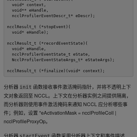
void* context, 
void** eHandle, 
ncclProfilerEventDescr_t* eDescr); 
ncclResult_t (*stopEvent)( 
void* eHandle); 
ncclResult_t (*recordEventState)( 
void* eHandle, 
ncclProfilerEventState_t eState, 
NcclProfilerEventStateArgs_t* eStateArgs); 
ncclResult_t (*finalize)(void* context);
分析器
函数接收事件激活掩码指针，并将不透明上下
init
文对象返回至 NCCL。上下文在分析器实例之间提供隔离，
而分析器则使用事件激活掩码来通知 NCCL 应分析哪些事
件；例如，设置 *eActivationMask = ncclProfileColl |
ncclProfileProxyOp。
分析器
函数采用分析器上下文和事件描述
startEvent