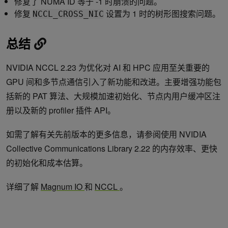
修复了 NUMA ID 等于 -1 时崩溃的问题。
修复
设置为 1 时的树形图搜索问题。
NCCL_CROSS_NIC
总结
NVIDIA NCCL 2.23 为优化对 AI 和 HPC 应用至关重要的
GPU 间和多节点通信引入了新功能和改进。主要增强功能包
括新的 PAT 算法、大规模加速初始化、节点内用户缓冲区注
册以及新的 profiler 插件 API。
如需了解有关先前版本的更多信息，请参阅使用 NVIDIA
Collective Communications Library 2.22 的内存效率、更快
的初始化和成本估算。
详细了解
Magnum IO
和
NCCL
。