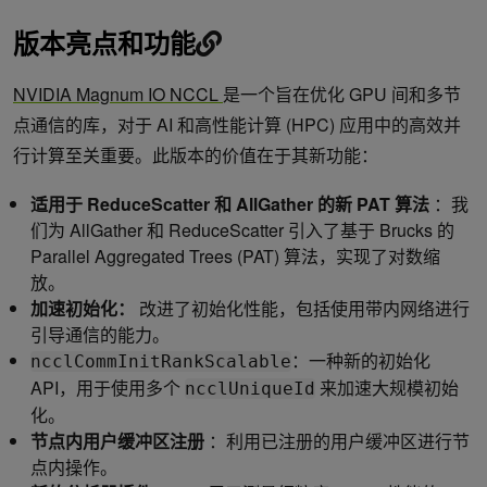
版本亮点和功能
NVIDIA Magnum IO NCCL
是一个旨在优化 GPU 间和多节
点通信的库，对于 AI 和高性能计算 (HPC) 应用中的高效并
行计算至关重要。此版本的价值在于其新功能：
适用于 ReduceScatter 和 AllGather 的新 PAT 算法
：我
们为 AllGather 和 ReduceScatter 引入了基于 Brucks 的
Parallel Aggregated Trees (PAT) 算法，实现了对数缩
放。
加速初始化：
改进了初始化性能，包括使用带内网络进行
引导通信的能力。
：一种新的初始化
ncclCommInitRankScalable
API，用于使用多个
来加速大规模初始
ncclUniqueId
化。
节点内用户缓冲区注册
：利用已注册的用户缓冲区进行节
点内操作。