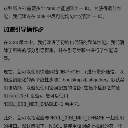
这种新 API 需要多个 rank 才能创建唯一 ID。为获得最佳性
能，我们建议在 rank 中尽可能均匀地分配唯一 ID。
加速引导操作
在 2.23 版本中，我们改进了初始化代码的整体性能。我们消
除了所需的部分引导群集，并在引导步骤中进行了性能调
整。
现在，您可以使用快速网络 (IB/RoCE/…) 进行带外通信，以
加速初始化的两个线性步骤：bootstrap 和 allgather。默认禁
用该功能，以避免使用错误配置的设备 (在拓扑检测之前使
用
设备)。您可以使用
ncclNet
启用它。
NCCL_OOB_NET_ENABLE=1
此外，您可以指定应与
一起使用
NCCL_OOB_NET_IFNAME
的接口。默认情况下，NCCL 将使用该网络上找到的第一个