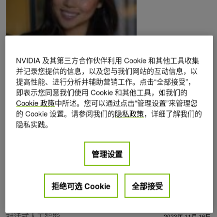
NVIDIA 及其第三方合作伙伴利用 Cookie 和其他工具收集
并记录您提供的信息，以及您与我们网站的互动信息，以
Posts by Tiffany Yeung
提高性能、进行分析并辅助营销工作。点击“全部接受”，
即表示您同意我们使用 Cookie 和其他工具，如我们的
Cookie 政策
中所述。您可以通过点击“管理设置”来管理您
的 Cookie 设置。请参阅我们的
隐私政策
，详细了解我们的
隐私实践。
管理设置
拒绝可选 Cookie
全部接受
对话式人工智能
2023年 11月 16日