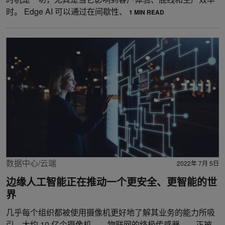
时。 Edge AI 可以通过在间歇性、
1 MIN READ
数据中心/云端
2022年 7月 5日
边缘人工智能正在推动一个更安全、更智能的世
界
几乎每个组织都被使用摄像机更好地了解其业务的能力所吸
引。大约 10 亿个摄像机——物联网的终极传感器——正被