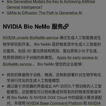
Are Generative Models the Key to Achieving Artificial
General Intelligence?
GANs to Diffusion: The Path to Generative AI
NVIDIA Bio NeMo 服务
NVIDIA unveils BioNeMo service
通过生成人工智能推进生
物学研究和开发。 Bio NeMo 是药物发现中生成人工智能的
云服务，包括 3D 蛋白质结构预测、蛋白质和小分子生成、
性质预测和分子对接的新模型。
Apply for early access to
BioNeMo service
。 Bio NeMo 使您的企业能够：
将您的数据用于训练、微调、定制和部署针对生物学和化
学进行优化的生成人工智能模型
通过基于浏览器的界面或云 API 访问九个预训练的人工智
能模型，这些模型可以轻松集成到现有的药物发现管道中
将 Bio NeMo 与 NVIDIA DGX Cloud 中的超级计算资源配
对，并使用
NVIDIA Base Command Platform
和
NVIDIA