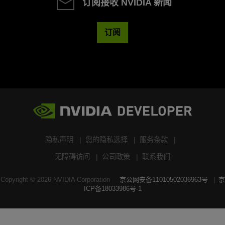
订阅接收 NVIDIA 新闻
订阅
隐私声明
您的隐私选择
服务条款
无障碍访问
公司政策
联系我们
Copyright ©
2026
NVIDIA Corporation
京公网安备11010502036963号
京
ICP备18033986号-1
搜索