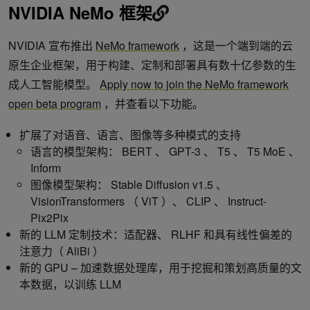
NVIDIA NeMo 框架
NVIDIA 宣布推出
NeMo framework
，这是一个端到端的云
原生企业框架，用于构建、定制和部署具有数十亿参数的生
成人工智能模型。
Apply now to join the NeMo framework
open beta program
，并查看以下功能。
扩展了对语音、语言、图像等多种模式的支持
语言的模型架构： BERT 、 GPT-3 、 T5 、 T5 MoE 、
Inform
图像模型架构： Stable Diffusion v1.5 、
VisionTransformers （ ViT ）、 CLIP 、 Instruct-
Pix2Pix
新的 LLM 定制技术：适配器、 RLHF 和具有线性偏差的
注意力（ AliBi ）
新的 GPU – 加速数据处理库，用于挖掘和策划高质量的文
本数据，以训练 LLM