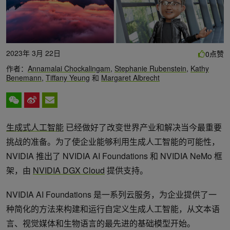
2023年 3月 22日
点赞
0
作者：
Annamalai Chockalingam
,
Stephanie Rubenstein
,
Kathy
Benemann
,
Tiffany Yeung
和
Margaret Albrecht
生成式人工智能
已经做好了改变世界产业和解决当今最重要
挑战的准备。为了使企业能够利用生成人工智能的可能性，
NVIDIA 推出了 NVIDIA AI Foundations 和 NVIDIA NeMo 框
架，由
NVIDIA DGX Cloud
提供支持。
NVIDIA AI Foundations 是一系列云服务，为企业提供了一
种简化的方法来构建和运行自定义生成人工智能，从文本语
言、视觉媒体和生物语言的最先进的基础模型开始。