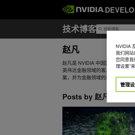
DEVELO
NVIDI
赵凡
我们网站
您同意我们
赵凡是 NVIDIA 中国区金融领
理设置”来
英伟达金融领域的客户构建面向大
案，并为金融领域的相关客户和服
管理设
Posts by 赵凡