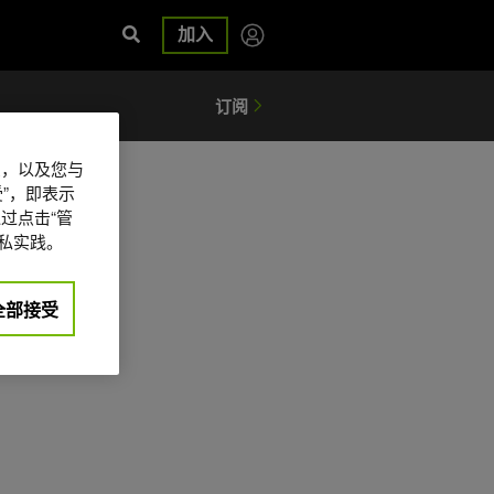
加入
信息，以及您与
”，即表示
过点击“管
私实践。
全部接受
日