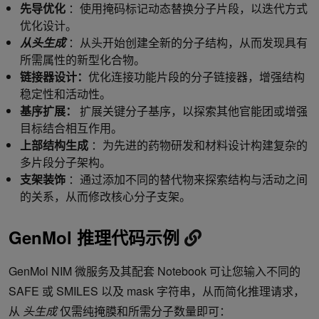
先导优化
：使用掩码标记动态替换分子片段，以迭代方式
优化设计。
从头
生成
：从头开始创建全新的分子结构，从而发现具有
所需属性的新型化合物。
链接器设计：
优化连接功能片段的分子链接器，增强结构
稳定性和活动性。
基序扩展：
扩展关键分子基序，以探索其他官能团或增强
目标结合相互作用。
上部结构生成
：为先进的药物研发和材料设计构建复杂的
多片段分子架构。
支架装饰
：通过添加不同的替代物来探索结构与活动之间
的关系，从而修改核心分子支架。
GenMol 推理代码示例
GenMol NIM 微服务及其配套 Notebook 可让您输入不同的
SAFE 或 SMILES 以及 mask 字符串，从而简化推理请求，
从
头生成
仅需纯掩膜和所需分子数量即可：