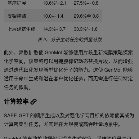
基序扩展
18.6%*- 2.1
27.5%+- 0.8
支架装饰
10.0+- 1.4
29.6%至 0.8
上层建筑生成
14.3%– 3.7
33.3%*- 1.6
表 2、分子生成任务的质量分数
此外，离散扩散使 GenMol 能够使用片段重新掩膜策略探索
化学空间，该策略可以用掩膜标记动态替换片段，从而增强
通过迭代细化发现新型优化分子的能力。这使 GenMol 能够
适用于命中生成和潜在客户优化任务，而无需进行任何特定
任务的微调。
计算效率
SAFE-GPT 的顺序生成以及对强化学习目标的依赖使其成为
计算密集型任务，尤其是在大规模或高吞吐量场景中。
GenMol 的离散扩散框架可提高生成效率，采样速度最高可