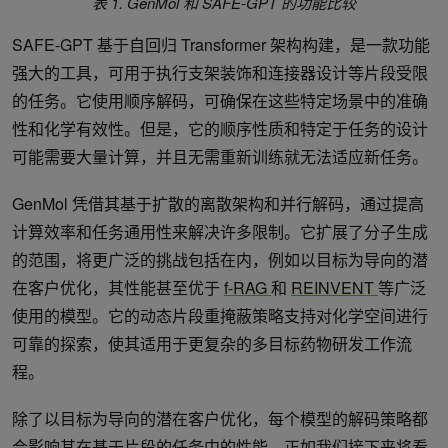
表 1. GenMol 和 SAFE-GPT 的功能比较
SAFE-GPT 基于自回归 Transformer 架构构建，是一款功能
强大的工具，可用于执行支架装饰和连接器设计等片段受限
的任务。它使用顺序解码，可确保在这些特定场景中的准确
性和化学有效性。但是，它的顺序性质和特定于任务的设计
可能需要大量计算，并且无需重新训练就无法适应新任务。
GenMol 凭借其基于扩散的离散架构和并行解码，通过提高
计算效率和任务通用性来解决许多限制。它扩展了分子生成
的范围，将更广泛的挑战包括在内，例如以目标为导向的潜
在客户优化，其性能甚至优于
f-RAG
和
REINVENT
等广泛
使用的模型。它的动态片段重掩蔽策略支持对化学空间进行
可靠的探索，使其适用于更复杂的多目标药物研发工作流
程。
除了以目标为导向的潜在客户优化，每个模型的解码策略都
会影响其在基于片段的任务中的性能，正如我们接下来将看