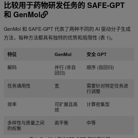
比较用于药物研发任务的 SAFE-GPT
和 GenMol
GenMol 和 SAFE-GPT 代表了两种不同的 AI 驱动分子生成
方法，每种方法都具有独特的优势和局限性 (表 1)。
特征
GenMol
安全 GPT
解码
并行 (非自
顺序 (自回归)
回归)
任务通用性
宽
需要针对特定任务进
行调整
效率
可扩展且高
计算密集型
效
多样性与质量之间
高平衡
中等
的权衡