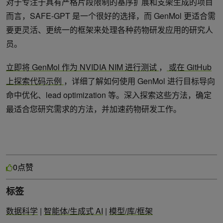
对于专注于具有严格片段限制的基序扩展和支架生成的项目
而言，SAFE-GPT 是一个很好的选择，而 GenMol 更适合需
要更灵活、更统一的框架来处理各种药物研发应用的研究人
员。
立即将 GenMol 作为 NVIDIA NIM 进行测试
，
或在 GitHub
上探索代码示例
，详细了解如何使用 GenMol 进行目标导向
命中优化、lead optimization 等。深入探索这些方法，确定
最适合您研究需求的方法，并加速药物研发工作。
点赞
0
标签
数据科学
|
智能体/生成式 AI
|
模型/库/框架