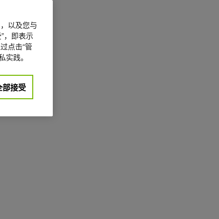
信息，以及您与
”，即表示
过点击“管
私实践。
全部接受