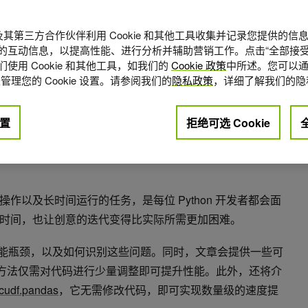
A 及其第三方合作伙伴利用 Cookie 和其他工具收集并记录您提供的
的互动信息，以提高性能、进行分析并辅助营销工作。点击“全部接受
使用 Cookie 和其他工具，如我们的
Cookie 政策
中所述。您可以通
管理您的 Cookie 设置。请参阅我们的
隐私政策
，详细了解我们的隐
置
拒绝可选 Cookie
点赞
0
作以及长时间运行的任务，是每位 Python 开发者都会面
时间，也让创意的迭代变得比实际所需更加困难。
s 性能瓶颈，以及如何识别这些问题。同时，文章会提供一些可
这些方法仅需对代码进行少量调整即可提升性能。此外，还将介
cudf.pandas
，它无需修改代码，即可实现数量级的速度提