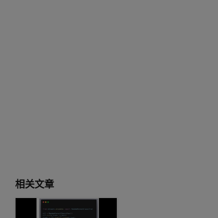
相关文章
7 种可即时加速 Python 数据科学工作流程的插入式替代方案