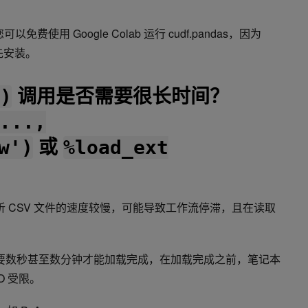
费使用 Google Colab 运行 cudf.pandas，因为
预先安装。
调用是否需要很长时间？
)
...,
或
w')
%load_ext
 解析 CSV 文件的速度较慢，可能导致工作流停滞，且在读取
能需要数秒甚至数分钟才能加载完成，在加载完成之前，笔记本
O 受限。