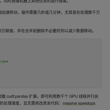
，同时拖慢机器上其他任务的运行速度。
风扇加速转动，操作需要几秒或几分钟，尤其是在处理数千万
索引联接，并在合并前删除不必要的列以减少数据移动。
t
]
nique
加载 cudf.pandas 扩展，即可利用数千个 GPU 线程并行执
的处理速度，且无需修改其余代码：
massive speedups