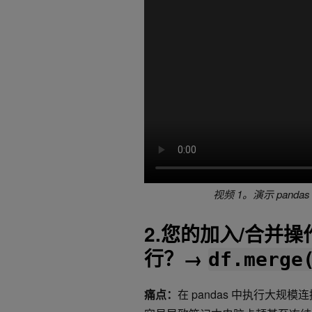
视频 1。演示 pandas
2.您的加入/合并
行？→
df.merge
痛点：
在 pandas 中执行大规