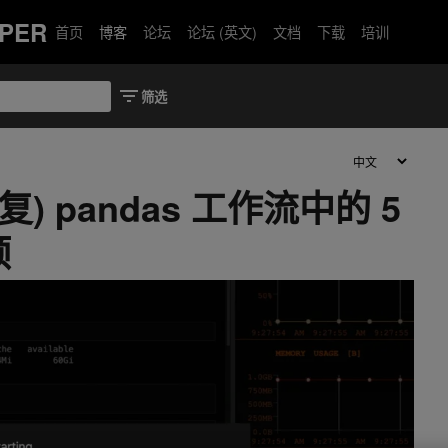
PER
首页
博客
论坛
论坛 (英文)
文档
下载
培训
) pandas 工作流中的 5
颈