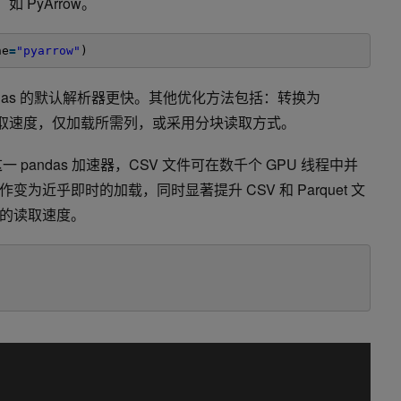
 PyArrow。
ne
=
"pyarrow"
)
 pandas 的默认解析器更快。其他优化方法包括：转换为
格式以提升读取速度，仅加载所需列，或采用分块读取方式。
一 pandas 加速器，CSV 文件可在数千个 GPU 线程中并
为近乎即时的加载，同时显著提升 CSV 和 Parquet 文
文件的读取速度。