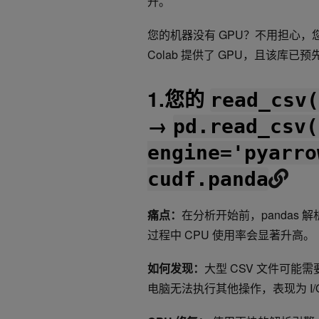
升。
您的机器没有 GPU？不用担心，您可以免
Colab 提供了 GPU，且该库已
1.您的
read_csv(
→
pd.read_csv(
engine='pyarro
cudf.panda
痛点：
在分析开始前，pandas
过程中 CPU 使用率会显著升高。
如何发现：
大型 CSV 文件可
电脑无法执行其他操作，表现为 I/