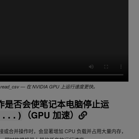
 read_csv — 在 NVIDIA GPU 上运行速度更快。
操作是否会使笔记本电脑停止运
（GPU 加速）
(...)
模连接或合并操作时，会显著增加 CPU 负载并占用大量内存，