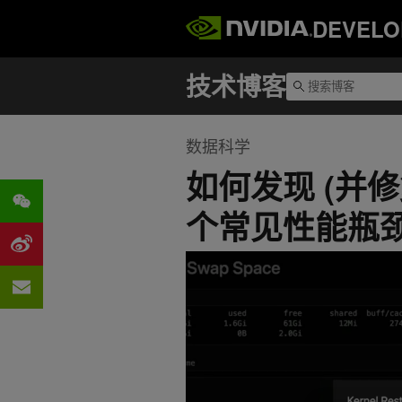
DEVELO
数据科学
如何发现 (并修复
个常见性能瓶