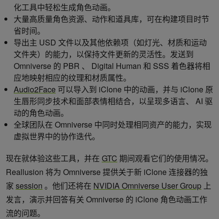
化工具中轻松生成角色动画。
大量高质量角色资源、动作和道具库，可在构建项目时节
省时间。
导出主 USD 文件以及其他依赖项（如灯光、材质和运动
文件夹）的能力，以保持文件更新的灵活性。发送到
Omniverse 的 PBR 、 Digital Human 和 SSS 着色器将相
应地映射相应的纹理和材质属性。
Audio2Face
可以导入到 iClone 中的动画，并与 iClone 原
生唇形同步技术和面部表情相结合，以呈现多语言、 AI 驱
动的角色动画。
全球团队在 Omniverse 中同时处理相同资产的能力，实现
虚拟世界中的协作迭代。
现在就体验这些工具，并在
GTC
期间观看它们的使用情况。
Reallusion 将为 Omniverse 提供关于新 iClone 连接器的独
家
session
。他们还将在
NVIDIA Omniverse User Group
上
发言，演示并回答有关 Omniverse 的 iClone 角色动画工作
流的问题。