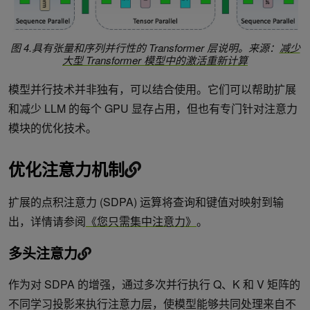
图 4.具有张量和序列并行性的 Transformer 层说明。来源：
减少
大型 Transformer 模型中的激活重新计算
模型并行技术并非独有，可以结合使用。它们可以帮助扩展
和减少 LLM 的每个 GPU 显存占用，但也有专门针对注意力
模块的优化技术。
优化注意力机制
扩展的点积注意力 (SDPA) 运算将查询和键值对映射到输
出，详情请参阅
《您只需集中注意力》
。
多头注意力
作为对 SDPA 的增强，通过多次并行执行 Q、K 和 V 矩阵的
不同学习投影来执行注意力层，使模型能够共同处理来自不