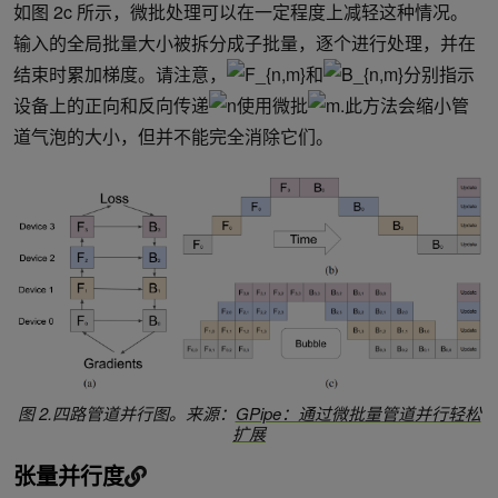
如图 2c 所示，微批处理可以在一定程度上减轻这种情况。
输入的全局批量大小被拆分成子批量，逐个进行处理，并在
结束时累加梯度。请注意，
和
分别指示
设备上的正向和反向传递
使用微批
.此方法会缩小管
道气泡的大小，但并不能完全消除它们。
图 2.四路管道并行图。来源：
GPipe：通过微批量管道并行轻松
扩展
张量并行度