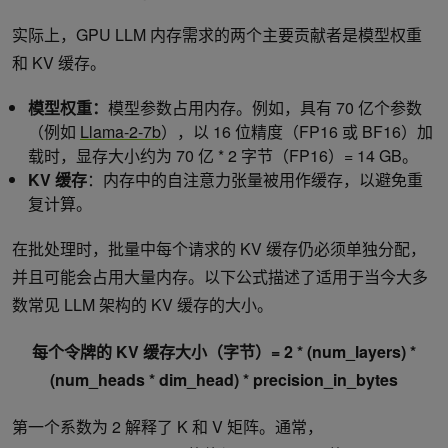
实际上，GPU LLM 内存需求的两个主要贡献者是模型权重
和 KV 缓存。
模型权重：
模型参数占用内存。例如，具有 70 亿个参数
（例如
Llama-2-7b
），以 16 位精度（FP16 或 BF16）加
载时，显存大小约为 70 亿 * 2 字节（FP16）= 14 GB。
KV 缓存
：内存中的自注意力张量被用作缓存，以避免重
复计算。
在批处理时，批量中每个请求的 KV 缓存仍必须单独分配，
并且可能会占用大量内存。以下公式描述了适用于当今大多
数常见 LLM 架构的 KV 缓存的大小。
每个令牌的 KV 缓存大小（字节）= 2 * (num_layers) *
(num_heads * dim_head) * precision_in_bytes
第一个系数为 2 解释了 K 和 V 矩阵。通常，