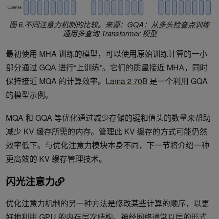
图 6.不同注意力机制的比较。来源：
GQA：从多头检查点训练
通用多查询 Transformer 模型
最初使用 MHA 训练的模型，可以使用原始训练计算的一小
部分通过 GQA 进行“上训练”。它们的质量接近 MHA，同时
保持接近 MQA 的计算效率。
Lama 2 70B
是一个利用 GQA
的模型示例。
MQA 和 GQA 等优化通过减少存储的键和值头的数量来帮助
减少 KV 缓存所需的内存。管理此 KV 缓存的方式可能仍然
效率低下。与优化注意力模块本身不同，下一节将介绍一种
更高效的 KV 缓存管理技术。
闪光注意力
优化注意力机制的另一种方法是修改某些计算的顺序，以更
好地利用 GPU 的内存层次结构。神经网络通常以层的形式