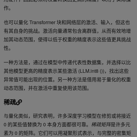
作。
也可以量化 Transformer 块和网络层的激活、输入，但这也
有其自身的挑战。激活向量通常包含离群值，从而有效地增
加其动态范围，使得以低于权重的精度表示这些值更具挑战
性。
一种方法是，通过在模型中传递代表性数据集，并选择以比
其他模型更高的精度表示某些激活 (LLM.int8 ())，找出这些
异常值可能出现的位置。另一种方法是借用易于量化的权重
动态范围，并在激活中重复使用该范围。
稀疏
与量化类似，研究表明，许多深度学习模型在修剪或将接近
0 的某些值替换为 0 本身方面都很可靠。
稀疏矩阵
是许多元
素为 0 的矩阵。它们可以用凝聚形式表示，与完整的密集矩