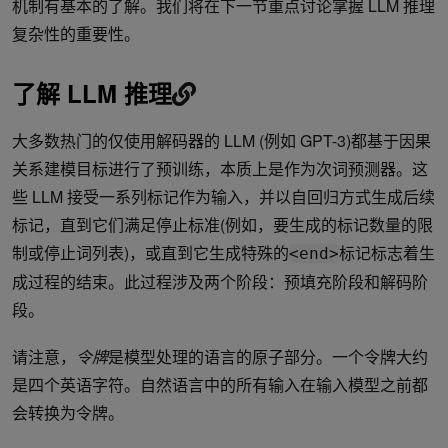
机制有基本的了解。我们将在下一节重点讨论掌握 LLM 推理
复杂性的重要性。
了解 LLM 推理
大多数热门的仅使用解码器的 LLM (例如 GPT-3)都基于因果
关系建模目标进行了预训练，本质上是作为次词预测器。这
些 LLM 接受一系列标记作为输入，并以自回归方式生成后续
标记，直到它们满足停止标准(例如，要生成的标记数量的限
制或停止词列表)，或直到它生成特殊的
标记标志着生
<end>
成过程的结束。此过程涉及两个阶段：预填充阶段和解码阶
段。
请注意，
令牌
是模型处理的语言的原子部分。一个令牌大约
是四个英语字符。自然语言中的所有输入在输入模型之前都
会转换为令牌。