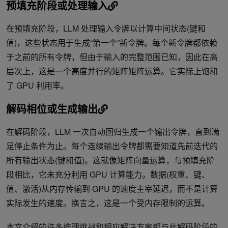
预填充阶段或处理输入
在预填充阶段，LLM 处理输入令牌以计算中间状态(键和
值)，这些状态用于生成“第一个”新令牌。每个新令牌都依赖
于之前的所有令牌，但由于输入的完整范围已知，因此在高
层次上，这是一个高度并行的矩阵矩阵运算。它实际上饱和
了 GPU 利用率。
解码相位或生成输出
在解码阶段，LLM 一次自动回归生成一个输出令牌，直到满
足停止条件为止。每个连续输出令牌都需要知道先前迭代的
所有输出状态(键和值)。这就像矩阵向量运算，与预填充阶
段相比，它未充分利用 GPU 计算能力。数据(权重、键、
值、激活)从内存传输到 GPU 的速度主宰延迟，而不是计算
实际发生的速度。换言之，这是一个受内存限制的运算。
本文介绍的许多推理挑战和相应解决方案都与此解码阶段的