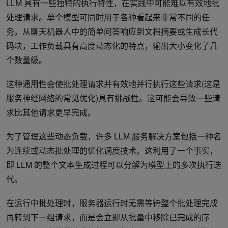
LLM 具有一些独特的执行特性，在实践中可能难以有效地批
处理请求。单个模型可同时用于各种看起来非常不同的任
务。从聊天机器人中的简单问答响应到文档摘要或生成长代
码块，工作负载具有高度动态化的特点，输出大小变化了几
个数量级。
这种通用性会使批处理请求并有效地并行执行这些请求(这是
服务神经网络的常见优化)具有挑战性。这可能会导致一些请
求比其他请求更早完成。
为了管理这些动态负载，许多 LLM 服务解决方案包括一种名
为连续或动态批处理的优化调度技术。这利用了一个事实，
即 LLM 的整个文本生成过程可以分解为模型上的多次执行迭
代。
在运行中批处理时，服务器运行时无需等待整个批处理完成
再转到下一组请求，而是会立即从批量中移除已完成的序