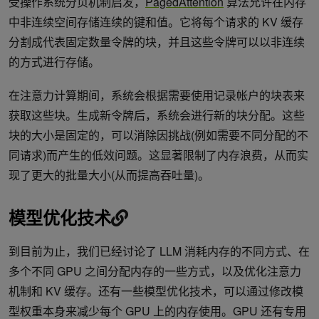
受操作系统分页机制启发，
PagedAttention
算法允许在内存
中非连续空间存储连续的键和值。它将每个请求的 KV 缓存
分割成代表固定数量令牌的块，并且这些令牌可以以非连续
的方式进行存储。
在注意力计算期间，系统会根据需要使用记录帐户的块表来
获取这些块。生成新令牌后，系统会进行新的块分配。这些
块的大小是固定的，可以消除因挑战(例如需要不同分配的不
同请求)而产生的低效问题。这显著限制了内存浪费，从而实
现了更大的批量大小(从而提高吞吐量)。
模型优化技术
到目前为止，我们已经讨论了 LLM 消耗内存的不同方式、在
多个不同 GPU 之间分配内存的一些方式，以及优化注意力
机制和 KV 缓存。还有一些模型优化技术，可以通过修改模
型权重本身来减少每个 GPU 上的内存使用。GPU 还有专用