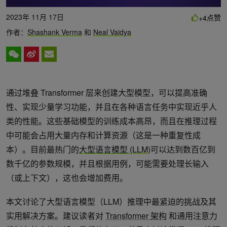
2023年 11月 17日
点赞
+4
作者：
Shashank Verma
和
Neal Vaidya
通过堆叠 Transformer 层来创建大型模型，可以提高准确
性、实现少量学习功能，并且在各种语言任务中实现近乎人
类的性能。这些基础模型的训练成本高昂，而且在推理过程
中可能会占用大量内存和计算资源（这是一种重复性成
本）。目前最热门的
大型语言模型 (LLM)
可以达到数百亿到
数千亿的参数规模，并且根据用例，可能需要处理长输入
（或上下文），这也会增加费用。
本文讨论了大型语言模型（LLM）推理中最紧迫的挑战及其
实用解决方案。建议读者对
Transformer 架构
和通用注意力