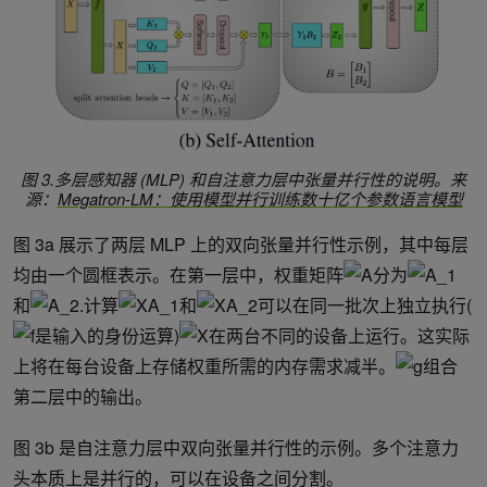
图 3.多层感知器 (MLP) 和自注意力层中张量并行性的说明。来
源：
Megatron-LM：使用模型并行训练数十亿个参数语言模型
图 3a 展示了两层 MLP 上的双向张量并行性示例，其中每层
均由一个圆框表示。在第一层中，权重矩阵
分为
和
.计算
和
可以在同一批次上独立执行(
是输入的身份运算)
在两台不同的设备上运行。这实际
上将在每台设备上存储权重所需的内存需求减半。
组合
第二层中的输出。
图 3b 是自注意力层中双向张量并行性的示例。多个注意力
头本质上是并行的，可以在设备之间分割。