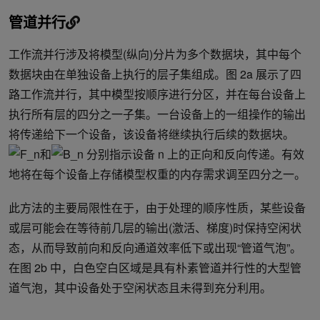
管道并行
工作流并行涉及将模型(纵向)分片为多个数据块，其中每个
数据块由在单独设备上执行的层子集组成。图 2a 展示了四
路工作流并行，其中模型按顺序进行分区，并在每台设备上
执行所有层的四分之一子集。一台设备上的一组操作的输出
将传递给下一个设备，该设备将继续执行后续的数据块。
和
分别指示设备 n 上的正向和反向传递。有效
地将在每个设备上存储模型权重的内存需求调至四分之一。
此方法的主要局限性在于，由于处理的顺序性质，某些设备
或层可能会在等待前几层的输出(激活、梯度)时保持空闲状
态，从而导致前向和反向通道效率低下或出现“管道气泡”。
在图 2b 中，白色空白区域是具有朴素管道并行性的大型管
道气泡，其中设备处于空闲状态且未得到充分利用。