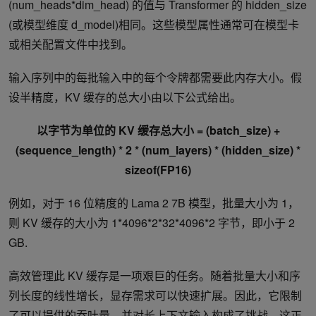
(num_heads*dim_head) 的值与 Transformer 的 hidden_size
(或模型维度 d_model)相同。这些模型属性通常可在模型卡
或相关配置文件中找到。
输入序列中的每批输入中的每个令牌都需要此内存大小。假
设半精度，KV 缓存的总大小由以下公式给出。
以字节为单位的 KV 缓存总大小 = (batch_size) +
(sequence_length) * 2 * (num_layers) * (hidden_size) *
sizeof(FP16)
例如，对于 16 位精度的 Lama 2 7B 模型，批量大小为 1，
则 KV 缓存的大小为 1*4096*2*32*4096*2 字节，即小于 2
GB.
高效管理此 KV 缓存是一项艰巨的任务。随着批量大小和序
列长度的线性增长，显存需求可以快速扩展。因此，它限制
了可以提供的吞吐量，并对长上下文输入构成了挑战。这正