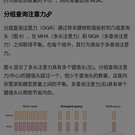
约为原始训练量的 5%），同时需要启用 MQA。
分组查询注意力
分组查询注意力
（GQA）通过将关键帧和值投射到几组查询
头（图 6），在 MHA（多头注意力）和 MQA（多查询注意
力）之间取得平衡。在每个组中，其行为类似于多查询注意
力。
图 6 显示了多头注意力具有多个键值头(左)。分组查询注意
力(中心)的键值头超过一个，但少于查询头的数量，这是内
存需求和模型质量之间的平衡。多查询注意力(右)具有单个
键值头以帮助节省内存。