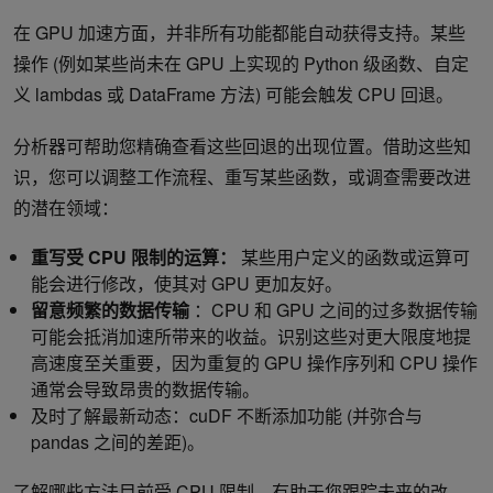
在 GPU 加速方面，并非所有功能都能自动获得支持。某些
操作 (例如某些尚未在 GPU 上实现的 Python 级函数、自定
义 lambdas 或 DataFrame 方法) 可能会触发 CPU 回退。
分析器可帮助您精确查看这些回退的出现位置。借助这些知
识，您可以调整工作流程、重写某些函数，或调查需要改进
的潜在领域：
重写受 CPU 限制的运算：
某些用户定义的函数或运算可
能会进行修改，使其对 GPU 更加友好。
留意频繁的数据传输
：CPU 和 GPU 之间的过多数据传输
可能会抵消加速所带来的收益。识别这些对更大限度地提
高速度至关重要，因为重复的 GPU 操作序列和 CPU 操作
通常会导致昂贵的数据传输。
及时了解最新动态：cuDF 不断添加功能 (并弥合与
pandas 之间的差距)。
了解哪些方法目前受 CPU 限制，有助于您跟踪未来的改