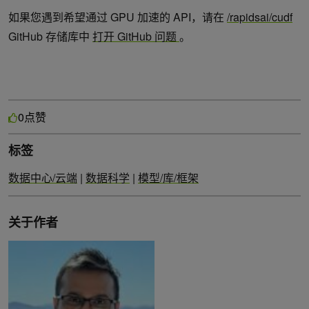
如果您遇到希望通过 GPU 加速的 API，请在
/rapidsai/cudf
GitHub 存储库中
打开 GitHub 问题
。
点赞
0
标签
数据中心/云端
|
数据科学
|
模型/库/框架
关于作者