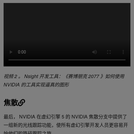
视频 2 。 Nsight 开发工具：《赛博朋克 2077 》如何使用
NVIDIA 的工具实现逼真的图形
焦散
最后， NVIDIA 在虚幻引擎 5 的 NVIDIA 焦散分支中提供了
一组新的光线跟踪功能，使所有虚幻引擎开发人员更容易开
始他们的路径跟踪之旅。