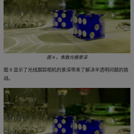
图 4 。焦散光栅景深
图 5 显示了光线跟踪相机的景深带来了解决半透明问题的挑
战。