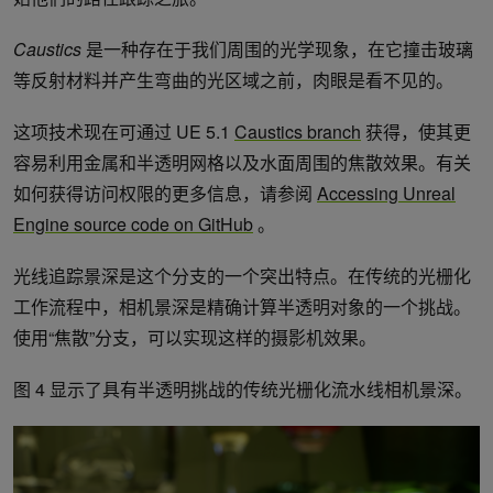
Caustics
是一种存在于我们周围的光学现象，在它撞击玻璃
等反射材料并产生弯曲的光区域之前，肉眼是看不见的。
这项技术现在可通过 UE 5.1
Caustics branch
获得，使其更
容易利用金属和半透明网格以及水面周围的焦散效果。有关
如何获得访问权限的更多信息，请参阅
Accessing Unreal
Engine source code on GitHub
。
光线追踪景深是这个分支的一个突出特点。在传统的光栅化
工作流程中，相机景深是精确计算半透明对象的一个挑战。
使用“焦散”分支，可以实现这样的摄影机效果。
图 4 显示了具有半透明挑战的传统光栅化流水线相机景深。