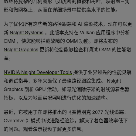
效地将复杂的几何图形（如茂密的植被和树叶）映射到三角
形和微网格上，从而在详细场景中提供高水平的性能。
为了优化所有这些新的路径跟踪和 AI 渲染技术，现在可以更
新
Nsight Systems
。此版本支持在 Vulkan 应用程序中分析
OMM ，使您能够拦截故障的 OMM 功能。即将发布的
Nsight Graphics
更新将使您能够检查和调试 OMM 的性能增
益。
NVIDIA Nsight Developer Tools
提供了业界领先的性能见解
和调试指导，多年来确保了最佳路径跟踪集成。 Nsight
Graphics 剖析 GPU 活动，如曝光消除停滞的射线源着色器
指标，以及为地面实况照明进行优化的加速结构。
最近，它被用于在即将推出的《赛博朋克 2077 光线追踪：
Overdrive 》模式中改进路径追踪，解决了着色器效率低下
的问题。观看演示视频了解更多信息。