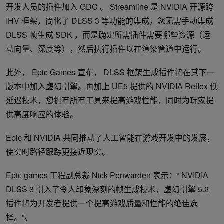
开发人员的插件加入 GDC 。 Streamline 是 NVIDIA 开源跨
IHV 框架，简化了 DLSS 3 等功能的集成。您无需手动集成
DLSS 帧生成 SDK ，而是确定所需插件需要哪些资源（运
动向量、深度等），然后执行插件以在渲染管道中运行。
此外， Epic Games 宣布， DLSS 框架生成插件将在其下一
版本中加入虚幻引擎。再加上 UE5 提供的 NVIDIA Reflex 低
延迟技术，您拥有所有工具来提高游戏性能，同时为玩家提
供高度响应的体验。
Epic 和 NVIDIA 共同推动了人工智能在游戏开发中的发展，
使实时路径跟踪更接近现实。
Epic games 工程副总裁 Nick Penwarden 表示：“ NVIDIA
DLSS 3 引入了令人印象深刻的帧生成技术，虚幻引擎 5.2
插件将为开发者提供一个提高游戏质量和性能的绝佳选
择。”。