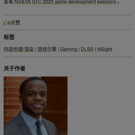
查看
NVIDIA GTC 2023 game development sessions
。
点赞
0
标签
内容创建/渲染
|
游戏引擎
|
Gaming
|
DLSS
|
NSight
关于作者