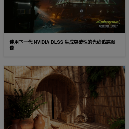
使用下一代 NVIDIA DLSS 生成突破性的光线追踪图
像
现已上市： NVIDIA DLSS 3 用于虚幻引擎 5