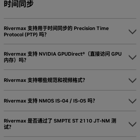
时间同步
Rivermax 支持用于时间同步的 Precision Time
Protocol (PTP) 吗？
Rivermax 支持 NVIDIA GPUDirect®（直接访问 GPU
内存）吗？
在 Windows 上：使用 BlueField DPU 和 NVIDIA DOCA-
Firefly 时间服务实现时间同步，提供从 CPU 卸载的与操作
系统和虚拟化无关的 PTP 同步。一个版本的 Linux PTP 在
Rivermax 支持哪些规范和视频格式？
DPU ARM 内核上运行，锁定网卡的实时时钟，Rivermax
提供了读取此 PTP 时间的机制。
对于 Linux 操作系统：Linux PTP 在主机上运行，锁定网卡
Rivermax 支持 NMOS IS-04 / IS-05 吗？
的实时时钟。
Rivermax 是否通过了 SMPTE ST 2110 JT-NM 测
试？