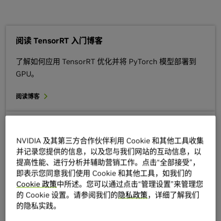
阅读 TensorRT 入门博客
了解如何应用 TensorRT 优化并将 PyTorch 模型部署到
GPU。
阅读博客
观看 GTC 大会上的 TensorRT 点播会议
NVIDIA 及其第三方合作伙伴利用 Cookie 和其他工具收集
查看 GTC 在线研讨会精选列表，详细了解 TensorRT 及其
并记录您提供的信息，以及您与我们网站的互动信息，以
功能。
提高性能、进行分析并辅助营销工作。点击“全部接受”，
即表示您同意我们使用 Cookie 和其他工具，如我们的
观看会议
Cookie 政策
中所述。您可以通过点击“管理设置”来管理您
的 Cookie 设置。请参阅我们的
隐私政策
，详细了解我们
的隐私实践。
获取完整的开发者指南