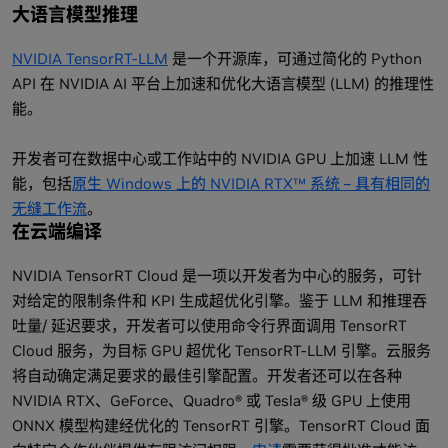
大语言模型推理
NVIDIA TensorRT-LLM
是一个开源库，可通过简化的 Python
API 在 NVIDIA AI 平台上加速和优化大语言模型 (LLM) 的推理性
能。
开发者可在数据中心或工作站中的 NVIDIA GPU 上加速 LLM 性
能，包括
原生 Windows 上的 NVIDIA RTX™ 系统 – 具有相同的
无缝工作流
。
在云端编译
NVIDIA TensorRT Cloud 是一项以开发者为中心的服务，可针
对给定的限制条件和 KPI 生成超优化引擎。鉴于 LLM 和推理吞
吐量/ 延迟要求，开发者可以使用命令行界面调用 TensorRT
Cloud 服务，为目标 GPU 超优化 TensorRT-LLM 引擎。云服务
将自动确定满足要求的最佳引擎配置。开发者还可以在各种
NVIDIA RTX、GeForce、Quadro® 或 Tesla® 级 GPU 上使用
ONNX 模型构建经优化的 TensorRT 引擎。TensorRT Cloud 面