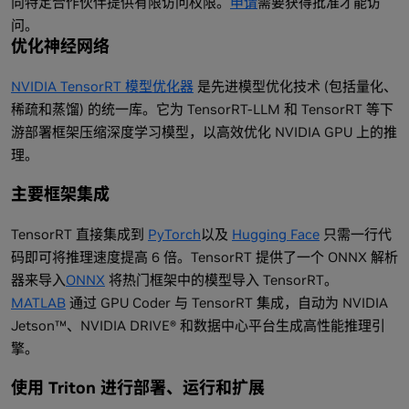
向特定合作伙伴提供有限访问权限。
申请
需要获得批准才能访
问。
优化神经网络
NVIDIA TensorRT 模型优化器
是先进模型优化技术 (包括量化、
稀疏和蒸馏) 的统一库。它为 TensorRT-LLM 和 TensorRT 等下
游部署框架压缩深度学习模型，以高效优化 NVIDIA GPU 上的推
理。
主要框架集成
TensorRT 直接集成到
PyTorch
以及
Hugging Face
只需一行代
码即可将推理速度提高 6 倍。TensorRT 提供了一个 ONNX 解析
器来导入
ONNX
将热门框架中的模型导入 TensorRT。
MATLAB
通过 GPU Coder 与 TensorRT 集成，自动为 NVIDIA
Jetson™、NVIDIA DRIVE® 和数据中心平台生成高性能推理引
擎。
使用 Triton 进行部署、运行和扩展