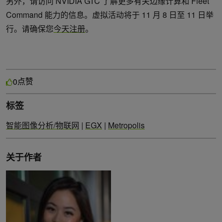
另外，请访问 NVIDIA GTC 了解更多有关边缘计算和 Fleet
Command 能力的信息。虚拟活动将于 11 月 8 日至 11 日举
行。请确保您
今天注册
。
点赞
0
标签
智能图像分析/物联网
|
EGX
|
Metropolis
关于作者