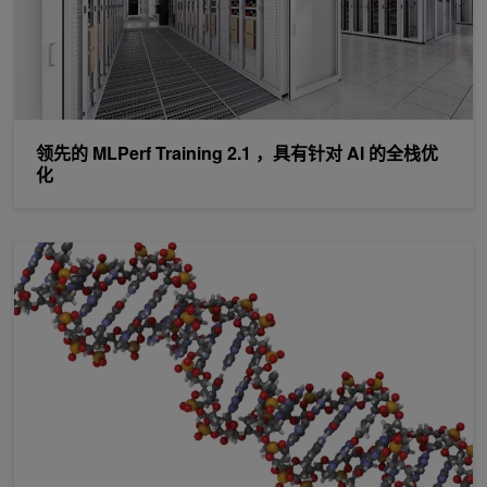
领先的 MLPerf Training 2.1 ，具有针对 AI 的全栈优
化
将加速基因组分析扩展到 RNA 、基因面板和注释