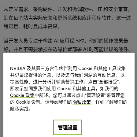
从定义需求、采购硬件、开发和微调软件、 IT 和安全审查，
到在每个站点实际安装和更新系统和应用程序软件，这一过
程艰巨、耗时且成本高昂。
当开发人员专注于构建 AI 应用程序时，他们的操作效果最
好，并且不需要承担在边缘位置部署 AI 时可能出现的硬件、
安全性和可伸缩性问题的支持责任。
NVIDIA 及其第三方合作伙伴利用 Cookie 和其他工具收集
并记录您提供的信息，以及您与我们网站的互动信息，以
提高性能、进行分析并辅助营销工作。点击“全部接受”，
即表示您同意我们使用 Cookie 和其他工具，如我们的
Cookie 政策
中所述。您可以通过点击“管理设置”来管理您
的 Cookie 设置。请参阅我们的
隐私政策
，详细了解我们的
隐私实践。
管理设置