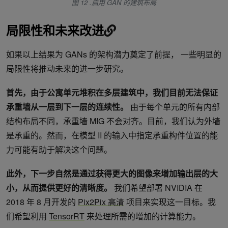
图 12 .启用 GAN 的建筑布局
局限性和未来改进
如果以上结果为 GANs 的架构潜力奠定了前提， 一些明显的
局限性将推动未来的进一步研究。
首先，由于公寓单元堆积在多层建筑中，我们目前无法保证
承重墙从一层到下一层的连续性。
由于每个单元的所有内部
结构布局不同，承重墙 MIG 不会对齐。目前，我们认为外墙
是承重的。然而，在模型 II 的输入中指定承重构件位置的能
力可能有助于解决这个问题。
此外，下一步自然是通过获得更大的图像来增加输出层的大
小，从而提供更好的清晰度。
我们希望部署 NVIDIA 在
2018 年 8 月开发的
Pix2Pix 高清
项目来实现这一目标。我
们希望利用
TensorRT
来处理所需的增加的计算能力。