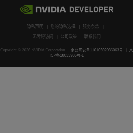
隐私声明
您的隐私选择
服务条款
无障碍访问
公司政策
联系我们
Copyright ©
2026
NVIDIA Corporation
京公网安备11010502036963号
京
ICP备18033986号-1
搜索