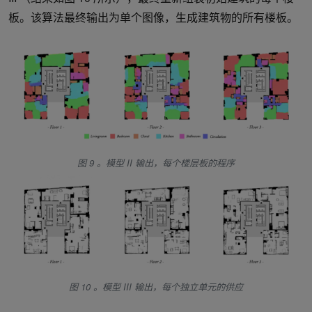
板。该算法最终输出为单个图像，生成建筑物的所有楼板。
图 9 。模型 II 输出，每个楼层板的程序
图 10 。模型 III 输出，每个独立单元的供应