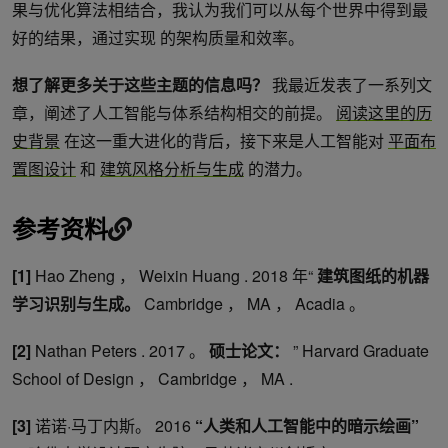
果与优化算法相结合，我认为我们可以从每个世界中得到最
好的结果，通过实现 的架构质量和效率。
想了解更多关于这些主题的信息吗？
我最近发表了一系列文
章，阐述了人工智能与体系结构相交的前提。
阅读这里的历
史背景
在这一重大进化的背后，接下来是人工智能对
平面布
置图设计
和
建筑风格分析与生成
的潜力。
参考资料
[1]
Hao Zheng ， Weixin Huang . 2018 年“
建筑图纸的机器
学习识别与生成。
Cambridge ， MA ， Acadia 。
[2]
Nathan Peters . 2017 。
硕士论文：
” Harvard Graduate
School of Design ， Cambridge ， MA .
[3]
诺诺·马丁内斯。 2016
“人类和人工智能中的暗示绘画”