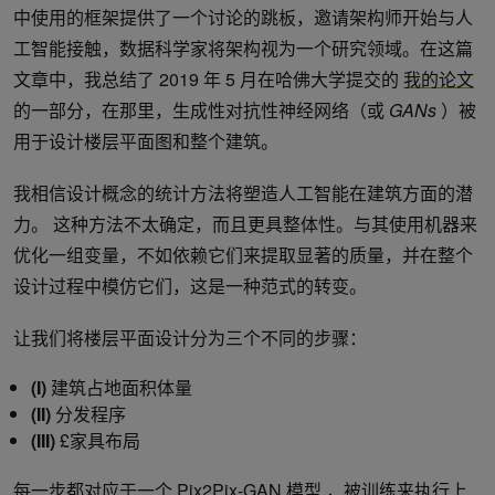
中使用的框架提供了一个讨论的跳板，邀请架构师开始与人
工智能接触，数据科学家将架构视为一个研究领域。在这篇
文章中，我总结了 2019 年 5 月在哈佛大学提交的
我的论文
的一部分，在那里，生成性对抗性神经网络（或
GANs
）被
用于设计楼层平面图和整个建筑。
我相信设计概念的统计方法将塑造人工智能在建筑方面的潜
力。 这种方法不太确定，而且更具整体性。与其使用机器来
优化一组变量，不如依赖它们来提取显著的质量，并在整个
设计过程中模仿它们，这是一种范式的转变。
让我们将楼层平面设计分为三个不同的步骤：
(I)
建筑占地面积体量
(II)
分发程序
(III)
£家具布局
每一步都对应于一个
Pix2Pix-GAN 模型
，被训练来执行上