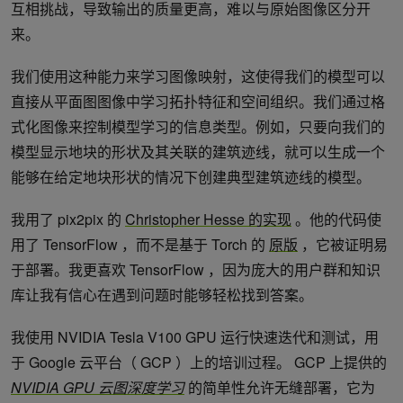
互相挑战，导致输出的质量更高，难以与原始图像区分开
来。
我们使用这种能力来学习图像映射，这使得我们的模型可以
直接从平面图图像中学习拓扑特征和空间组织。我们通过格
式化图像来控制模型学习的信息类型。例如，只要向我们的
模型显示地块的形状及其关联的建筑迹线，就可以生成一个
能够在给定地块形状的情况下创建典型建筑迹线的模型。
我用了 pix2pix 的
Christopher Hesse 的实现
。他的代码使
用了 TensorFlow ，而不是基于 Torch 的
原版
，它被证明易
于部署。我更喜欢 TensorFlow ，因为庞大的用户群和知识
库让我有信心在遇到问题时能够轻松找到答案。
我使用 NVIDIA Tesla V100 GPU 运行快速迭代和测试，用
于 Google 云平台（ GCP ）上的培训过程。 GCP 上提供的
NVIDIA GPU 云图深度学习
的简单性允许无缝部署，它为