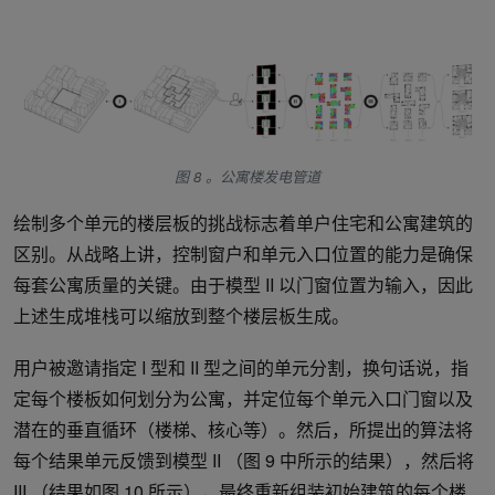
图 8 。公寓楼发电管道
绘制多个单元的楼层板的挑战标志着单户住宅和公寓建筑的
区别。从战略上讲，控制窗户和单元入口位置的能力是确保
每套公寓质量的关键。由于模型 II 以门窗位置为输入，因此
上述生成堆栈可以缩放到整个楼层板生成。
用户被邀请指定 I 型和 II 型之间的单元分割，换句话说，指
定每个楼板如何划分为公寓，并定位每个单元入口门窗以及
潜在的垂直循环（楼梯、核心等）。然后，所提出的算法将
每个结果单元反馈到模型 II （图 9 中所示的结果），然后将
III （结果如图 10 所示），最终重新组装初始建筑的每个楼