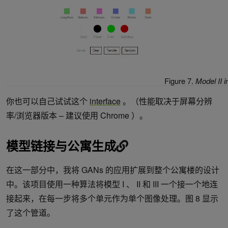
Figure 7.
Model II i
你也可以自己试试这个
interface
。（性能取决于屏幕分辨
率/浏览器版本 – 建议使用 Chrome ）。
模型链接与公寓生成
在这一部分中，我将 GANs 的应用扩展到整个公寓楼的设计
中。该项目使用一种算法将模型 I 、 II 和 III 一个接一个地连
接起来，在每一步将多个单元作为单个图像处理。图 8 显示
了这个管道。