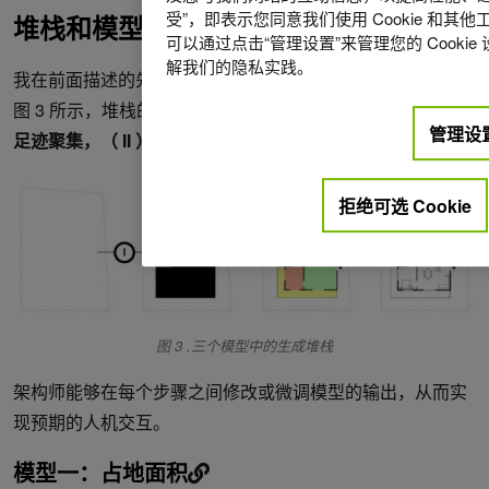
受”，即表示您同意我们使用 Cookie 和其
堆栈和模型
可以通过点击“管理设置”来管理您的 Cooki
解我们的隐私实践。
我在前面描述的先例的基础上创建了一个三步生成堆栈。如
图 3 所示，堆栈的每个模型处理工作流的特定任务：
（一）
管理设
足迹聚集，（ II ）程序重新划分，（ III ）家具布局
。
拒绝可选 Cookie
图 3 .三个模型中的生成堆栈
架构师能够在每个步骤之间修改或微调模型的输出，从而实
现预期的人机交互。
模型一：占地面积