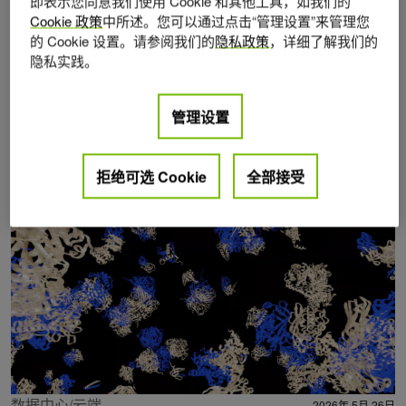
即表示您同意我们使用 Cookie 和其他工具，如我们的
Cookie 政策
中所述。您可以通过点击“管理设置”来管理您
的 Cookie 设置。请参阅我们的
隐私政策
，详细了解我们的
隐私实践。
管理设置
Posts by Alejandro Chacon
拒绝可选 Cookie
全部接受
数据中心/云端
2026年 5月 26日