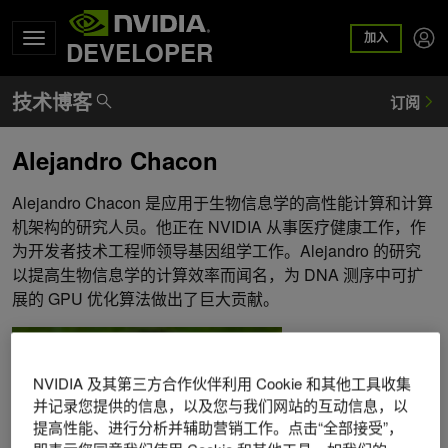
加入
DEVELOPER
Alejandro Chacon
Alejandro Chacon 是应用于生物信息学的高性能计算和计算
机架构的研究人员。他正在 NVIDIA 从事医疗健康工作，作
为开发者技术工程师领导基因组学工作。Alejandro 的研究
以提高生物信息学的计算效率而闻名，为 DNA 测序中可扩
展的 GPU 优化算法做出了巨大贡献。
NVIDIA 及其第三方合作伙伴利用 Cookie 和其他工具收集
并记录您提供的信息，以及您与我们网站的互动信息，以
提高性能、进行分析并辅助营销工作。点击“全部接受”，