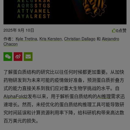
2025年 9月 10日
点赞
0
作者：
Kyle Tretina
,
Kris Kersten
,
Christian Dallago
和
Alejandro
Chacon
了解蛋白质结构的研究比以往任何时候都更加重要。从加快
药物研发到为未来可能的疫情做好准备，预测蛋白质折叠方
式的能力直接关系到我们应对重大生物学挑战的水平。自
AlphaFold2
发布以来，用于解析蛋白质结构的
AI推理
需求迅
速增长。然而，未经优化的蛋白质结构推理工具可能导致研
究时间延误和计算资源利用率下降，给科研机构带来高达数
百万美元的损失。