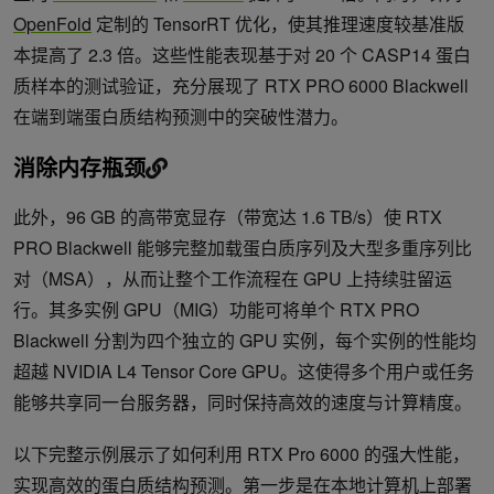
OpenFold
定制的 TensorRT 优化，使其推理速度较基准版
本提高了 2.3 倍。这些性能表现基于对 20 个 CASP14 蛋白
质样本的测试验证，充分展现了 RTX PRO 6000 Blackwell
在端到端蛋白质结构预测中的突破性潜力。
消除内存瓶颈
此外，96 GB 的高带宽显存（带宽达 1.6 TB/s）使 RTX
PRO Blackwell 能够完整加载蛋白质序列及大型多重序列比
对（MSA），从而让整个工作流程在 GPU 上持续驻留运
行。其多实例 GPU（MIG）功能可将单个 RTX PRO
Blackwell 分割为四个独立的 GPU 实例，每个实例的性能均
超越 NVIDIA L4 Tensor Core GPU。这使得多个用户或任务
能够共享同一台服务器，同时保持高效的速度与计算精度。
以下完整示例展示了如何利用 RTX Pro 6000 的强大性能，
实现高效的蛋白质结构预测。第一步是在本地计算机上部署