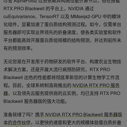
尽管 AlphaFold2 过去依赖异构高性能计算节点，但在搭载
RTX PRO Blackwell 的平台上，NVIDIA 通过
cuEquivariance、TensorRT 以及 MMseqs2-GPU 中的模块
化组件，显著加速了蛋白质结构预测过程。如今，仅需单台
服务器即可实现业界领先的折叠速度，使各类实验室和软件
平台都能高效开展蛋白质组规模的结构预测，并达到前所未
有的预测效率。
无论您是在开发用于药物研发的软件平台、构建农业生物技
术解决方案，还是开展大流行病预防研究，RTX PRO
Blackwell 出色的性能都将彻底革新您的计算生物学工作流
程。目前，全球系统制造商推出的
NVIDIA RTX PRO 服务
器
，以及领先云服务提供商的云实例，均已支持 RTX PRO
Blackwell 服务器版的强大功能。
准备就绪了吗？
携手 NVIDIA RTX PRO Blackwell 服务器版
本的合作伙伴
，以更快的速度和更大的规模体验蛋白质折叠