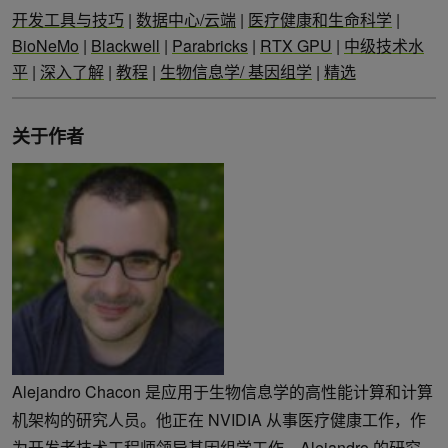
开发工具与技巧
|
数据中心/云端
|
医疗健康和生命科学
|
BioNeMo
|
Blackwell
|
Parabricks
|
RTX GPU
|
中级技术水
平
|
深入了解
|
教程
|
生物信息学/ 基因组学
|
精选
关于作者
Alejandro Chacon 是应用于生物信息学的高性能计算和计算
机架构的研究人员。他正在 NVIDIA 从事医疗健康工作，作
为开发者技术工程师领导基因组学工作。Alejandro 的研究