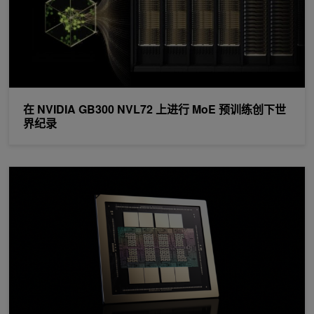
在 NVIDIA GB300 NVL72 上进行 MoE 预训练创下世
界纪录
深入了解 NVIDIA Rubin GPU 架构：助力代理式 AI 时代