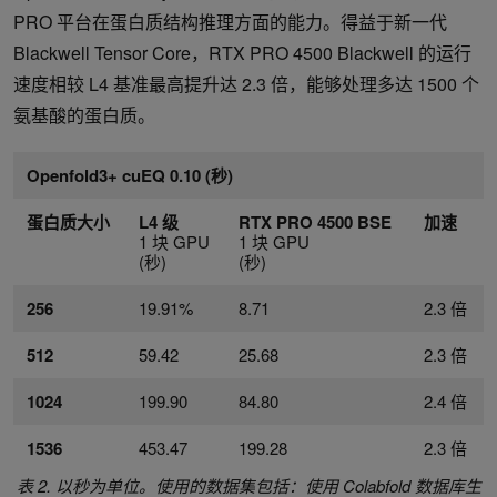
PRO 平台在蛋白质结构推理方面的能力。得益于新一代
Blackwell Tensor Core，RTX PRO 4500 Blackwell 的运行
速度相较 L4 基准最高提升达 2.3 倍，能够处理多达 1500 个
氨基酸的蛋白质。
Openfold3+ cuEQ 0.10 (秒)
蛋白质大小
L4 级
RTX PRO 4500 BSE
加速
1 块 GPU
1 块 GPU
(秒)
(秒)
256
19.91%
8.71
2.3 倍
512
59.42
25.68
2.3 倍
1024
199.90
84.80
2.4 倍
1536
453.47
199.28
2.3 倍
表 2. 以秒为单位。使用的数据集包括：使用 Colabfold 数据库生