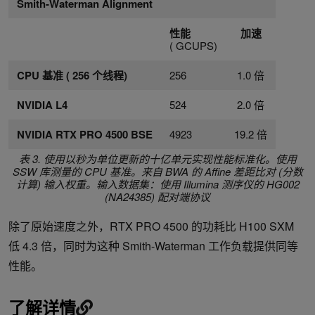
Smith-Waterman Alignment
性能
加速
( GCUPS)
CPU 基准 ( 256 个线程)
256
1.0 倍
NVIDIA L4
524
2.0 倍
NVIDIA RTX PRO 4500 BSE
4923
19.2 倍
表 3. 使用以秒为单位更新的十亿单元实现性能标准化。使用
SSW 库测量的 CPU 基准。来自 BWA 的 Affine 差距比对 (分数
计算) 输入权重。输入数据集：使用 Illumina 测序仪的 HG002
(NA24385) 配对端协议
除了原始速度之外，RTX PRO 4500 的功耗比 H100 SXM
低 4.3 倍，同时为这种 Smith-Waterman 工作负载提供同等
性能。
了解详情