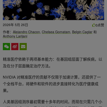
2026年 5月 26日
点赞
0
作者：
Alejandro Chacon
,
Chelsea Gomatam
,
Belgin Caglar
和
Anthony Larijani
精准医疗依赖于两项基本能力：在基因组层面了解疾病，以
及在分子层面确定治疗方法。
NVIDIA 对精准医疗的贡献不仅限于加速计算，还提供了一
个全栈平台，将硬件和软件的进步直接转化为医疗健康成
果。
人类基因组测序最初需要十多年的时间，而现在只需几个小