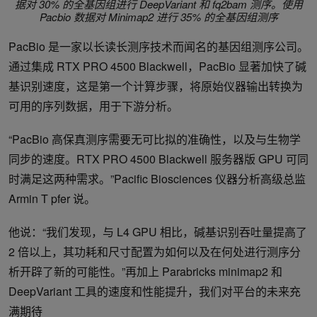
据对 30% 的全基因组进行 DeepVariant 和 fq2bam 测序。使用
Pacbio 数据对 Minimap2 进行 35% 的全基因组测序
PacBio 是一家以长读长测序技术而闻名的基因组测序公司。
通过集成 RTX PRO 4500 Blackwell，PacBio 显著加快了碱
基识别速度，这是第一个计算步骤，将原始仪器输出转换为
可用的序列数据，用于下游分析。
“PacBio 高保真测序需要无可比拟的准确性，以及与生物学
同步的速度。RTX PRO 4500 Blackwell 服务器版 GPU 可同
时满足这两种需求。”Pacific Biosciences 仪器分析高级总监
Armin T pfer 说。
他说：“我们发现，与 L4 GPU 相比，碱基识别吞吐量提高了
2 倍以上，其功耗和尺寸配置为如何以及在何处进行测序分
析开辟了新的可能性。”再加上 Parabricks minimap2 和
DeepVariant 工具的速度和性能提升，我们对平台的未来充
满期待