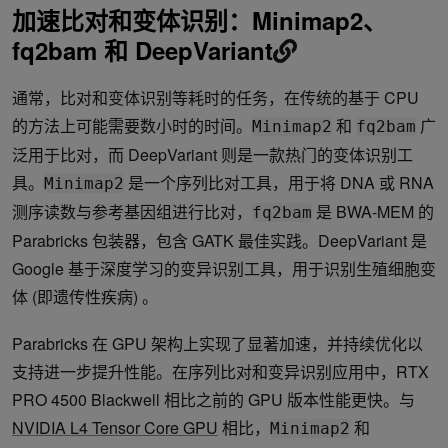
加速比对和变体识别：Minimap2、
fq2bam 和 DeepVariant
通常，比对和变体识别等耗时的任务，在传统的基于 CPU
的方法上可能需要数小时的时间。
和
广
Minimap2
fq2bam
泛用于比对，而 DeepVariant 则是一款热门的变体识别工
具。
是一个序列比对工具，用于将 DNA 或 RNA
Minimap2
测序读数与参考基因组进行比对，
是 BWA-MEM 的
fq2bam
Parabricks 包装器，包含 GATK 最佳实践。DeepVariant 是
Google 基于深度学习的变异识别工具，用于识别生殖细胞变
体 (即遗传性疾病) 。
Parabricks 在 GPU 架构上实现了显著加速，并持续优化以
支持进一步提升性能。在序列比对和变异识别应用中，RTX
PRO 4500 Blackwell 相比之前的 GPU 版本性能更快。与
NVIDIA L4 Tensor Core GPU
相比，
和
Minimap2