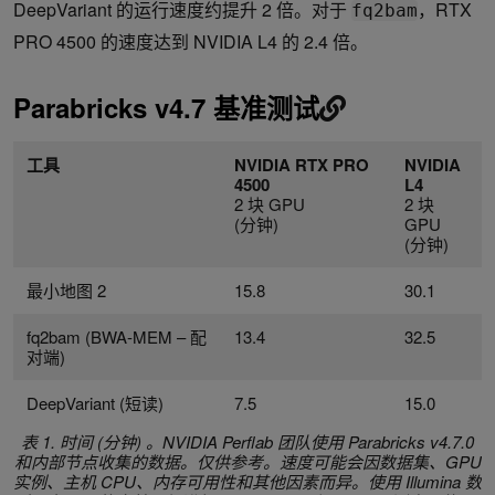
DeepVariant 的运行速度约提升 2 倍。对于
，RTX
fq2bam
PRO 4500 的速度达到 NVIDIA L4 的 2.4 倍。
Parabricks v4.7 基准测试
工具
NVIDIA RTX PRO
NVIDIA
4500
L4
2 块 GPU
2 块
(分钟)
GPU
(分钟)
最小地图 2
15.8
30.1
fq2bam (BWA-MEM – 配
13.4
32.5
对端)
DeepVariant (短读)
7.5
15.0
表 1. 时间 (分钟) 。NVIDIA Perflab 团队使用 Parabricks v4.7.0
和内部节点收集的数据。仅供参考。速度可能会因数据集、GPU
实例、主机 CPU、内存可用性和其他因素而异。使用 Illumina 数