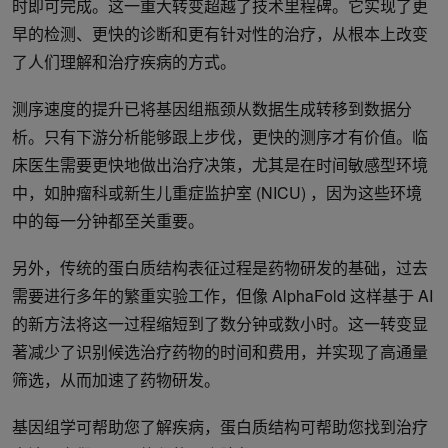
时即可完成。这一重大转变超越了技术里程碑。它实现了更
早的检测、更快的诊断和更有针对性的治疗，从根本上改变
了人们理解和治疗疾病的方式。
测序速度的提升已将基因组瓶颈从数据生成转移到数据分
析。只有下游分析能够跟上步伐，更快的测序才有价值。临
床医生需要更快地做出治疗决策，尤其是在时间敏感型环境
中，如肿瘤科或新生儿重症监护室 (NICU) ，因为这些环境
中的每一分钟都至关重要。
另外，传统的蛋白质结构表征过程是药物研发的基础，过去
需要进行多年的繁重实验工作，但像 AlphaFold 这样基于 AI
的新方法将这一过程缩短到了数分钟或数小时。这一转变显
著减少了识别候选治疗药物的时间和费用，并实现了高通量
筛选，从而加速了药物研发。
基因组学可帮助您了解疾病，蛋白质结构可帮助您找到治疗