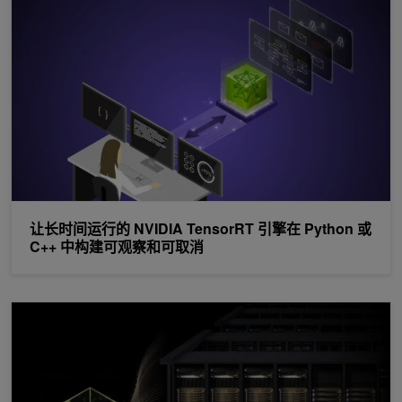
让长时间运行的 NVIDIA TensorRT 引擎在 Python 或
C++ 中构建可观察和可取消
在 NVIDIA GB300 NVL72 上进行 MoE 预训练创下世界纪录