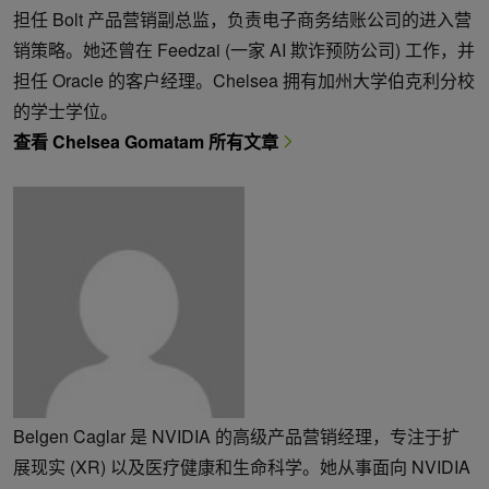
担任 Bolt 产品营销副总监，负责电子商务结账公司的进入营
销策略。她还曾在 Feedzai (一家 AI 欺诈预防公司) 工作，并
担任 Oracle 的客户经理。Chelsea 拥有加州大学伯克利分校
的学士学位。
查看 Chelsea Gomatam 所有文章
Belgen Caglar 是 NVIDIA 的高级产品营销经理，专注于扩
展现实 (XR) 以及医疗健康和生命科学。她从事面向 NVIDIA