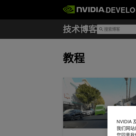
DEVELO
教程
使用 NVIDIA Alpamayo 2 Su
NVIDI
我们网站
您同意我们