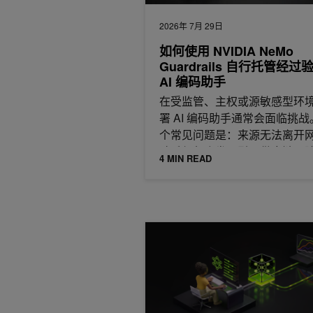
2026年 7月 29日
如何使用 NVIDIA NeMo
Guardrails 自行托管经过
AI 编码助手
在受监管、主权或源敏感型环
署 AI 编码助手通常会面临挑战
个常见问题是：来源无法离开
助手偶尔会发明引入供应链风
4 MIN READ
件包名称；
借助 Prime Intellect Lab，只需几