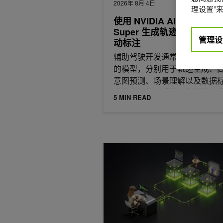
2026年 8月 4日
理设置”来
使用 NVIDIA Alpamayo 2
Super 生成轨迹、推理路
管理设
动标注
辅助驾驶开发通常依赖多个相
的模型，分别用于轨迹生成、
意图预测、场景理解以及数据
这种分开的方式使得相关结果
5 MIN READ
接比较，
如何使用 NVIDIA NeMo Guardra