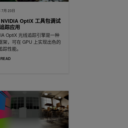
 7月 23日
NVIDIA OptiX 工具包调试
追踪应用
DIA OptiX 光线追踪引擎是一种
框架，可在 GPU 上实现出色的
追踪性能。
 READ
或 C++ 中构建可观察和可取消
DIA Omniverse RTX 传感器仿真集成到现有应用中