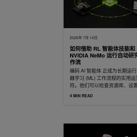
2026年 7月 14日
如何借助 RL 智能体技能和
NVIDIA NeMo 运行自动
作流
编码 AI 智能体 正成为长期运
器学习 (ML) 工作流程的实用运
符。他们可以检查资源库、设
时、解决构建问题、启动实验
4 MIN READ
借助 NVIDIA BioNeMo Agent T