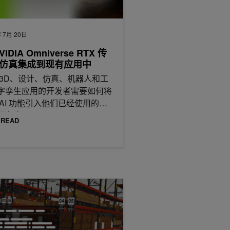
 7月 20日
VIDIA Omniverse RTX 传
仿真集成到现有应用中
 3D、设计、仿真、机器人和工
字孪生应用的开发者需要如何将
 AI 功能引入他们已经使用的工
服务中。
 READ
追踪应用
I 智能体更快地开发轻量级 USD 运行时