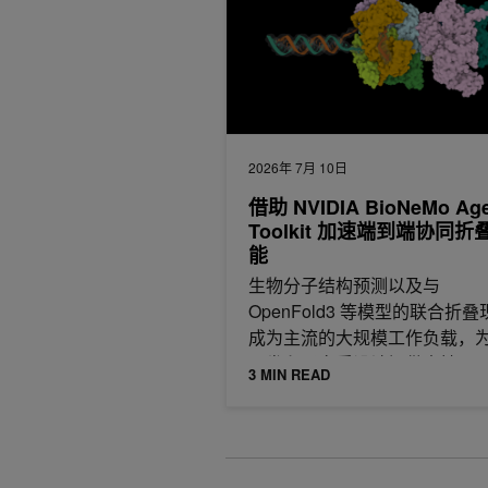
2026年 7月 10日
借助 NVIDIA BioNeMo Ag
Toolkit 加速端到端协同折
能
生物分子结构预测以及与
OpenFold3 等模型的联合折叠
成为主流的大规模工作负载，
研发和蛋白质设计提供支持。
3 MIN READ