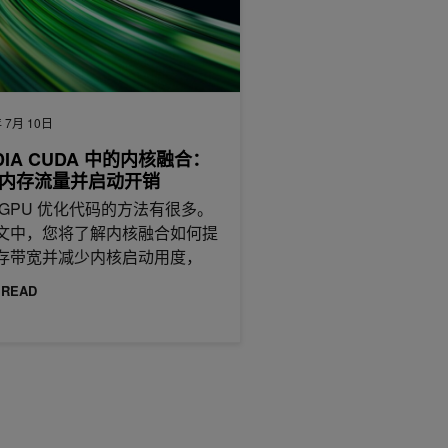
 7月 10日
IDIA CUDA 中的内核融合：
内存流量并启动开销
 GPU 优化代码的方法有很多。
文中，您将了解内核融合如何提
存带宽并减少内核启动用度，
 READ