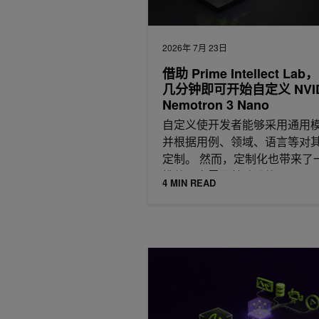
2026年 7月 23日
借助 Prime Intellect La
几分钟即可开始自定义 NVID
Nemotron 3 Nano
自定义使开发者能够采用通用
并根据用例、领域、语言等对
定制。 然而，定制化也带来了
挑战。它需要基础设施、
4 MIN READ
将上下文感知型视频 AI 智能体集