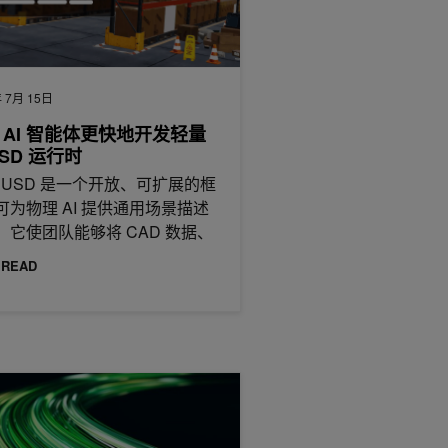
 7月 15日
 AI 智能体更快地开发轻量
USD 运行时
enUSD 是一个开放、可扩展的框
可为物理 AI 提供通用场景描述
。它使团队能够将 CAD 数据、
 READ
练
IA CUDA 中的内核融合：优化内存流量并启动开销