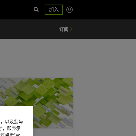
加入
s 集群
IDIA nvmath-python 大规模运行高性能核心数学运算
信息，以及您与
”，即表示
过点击“管