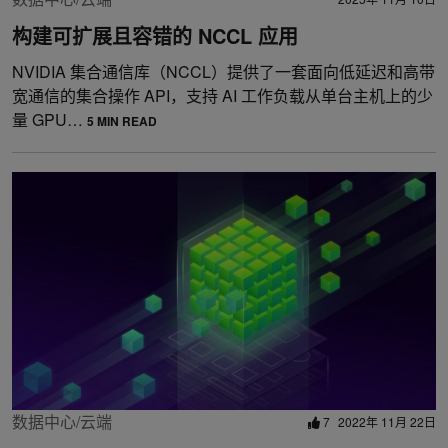
构建可扩展且容错的 NCCL 应用
NVIDIA 集合通信库（NCCL）提供了一套面向低延迟和高带
宽通信的集合操作 API，支持 AI 工作负载从单台主机上的少
量 GPU…
5 MIN READ
数据中心/云端
7
2022年 11月 22日