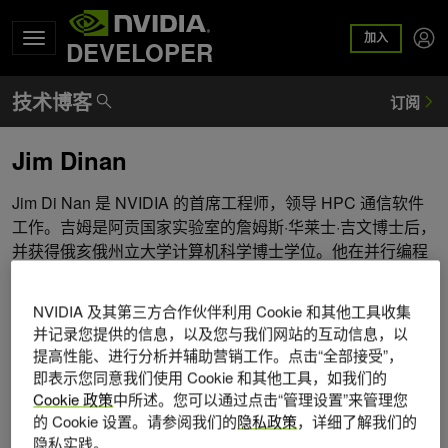
加入
DEVELOPER
Jim Dinan
Jim Di Nan 是 NVIDIA 的首席工程师，领导 HPC 通信软件
工作。吉姆是阿贡国家实验室的詹姆斯·华莱士·吉文博士后，
并获得俄亥俄州立大学计算机科学博士学位。他在并行编程
模型的开放标准委员会工作了近十年，包括 MPI 和
OpenSHMEM 。
NVIDIA 及其第三方合作伙伴利用 Cookie 和其他工具收集
并记录您提供的信息，以及您与我们网站的互动信息，以
提高性能、进行分析并辅助营销工作。点击“全部接受”，
即表示您同意我们使用 Cookie 和其他工具，如我们的
Cookie 政策
中所述。您可以通过点击“管理设置”来管理您
的 Cookie 设置。请参阅我们的
隐私政策
，详细了解我们的
隐私实践。