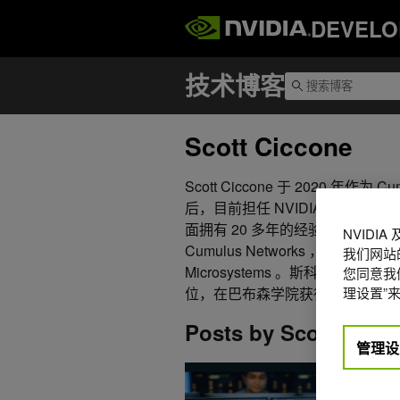
DEVELO
Scott Ciccone
Scott Ciccone 于 2020 年作为 
后，目前担任 NVIDIA 的产品营销
面拥有 20 多年的经验，擅长在
NVIDI
Cumulus Networks ， Palo Alto 
我们网站
Microsystems 。斯科特在
您同意我们
理设置”来
位，在巴布森学院获得市场营销工
Posts by Scott Cicc
管理设