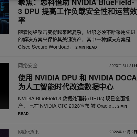
聚焦：思科借助 NVIDIA BlueField-
3 DPU 提高工作负载安全性和运营效
率
随着网络攻击变得越来越复杂，组织必须不断采用先进
的解决方案来保护其关键资产。其中一种解决方案是
Cisco Secure Workload，
2 MIN READ
网络安全
2023年 3月 21
使用 NVIDIA DPU 和 NVIDIA DOCA
为人工智能时代改造数据中心
NVIDIA BlueField-3 数据处理器 (DPUs) 现已全面投
产， 已在 NVIDIA GTC 2023宣布 被 Oracle…
2 MIN
READ
网络/通讯
2022年 11月 2