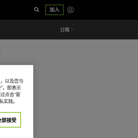
加入
信息，以及您与
”，即表示
过点击“管
私实践。
全部接受
日