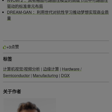
NVCell 2 ：具有格图可路由性模型的高级节点中可路由性
驱动的标准单元布局
DREAM-GAN ：利用世代对抗性学习推动梦想实现商业质
量
点赞
+3
标签
计算机视觉/视频分析
|
边缘计算
|
Hardware /
Semiconductor
|
Manufacturing
|
DGX
关于作者