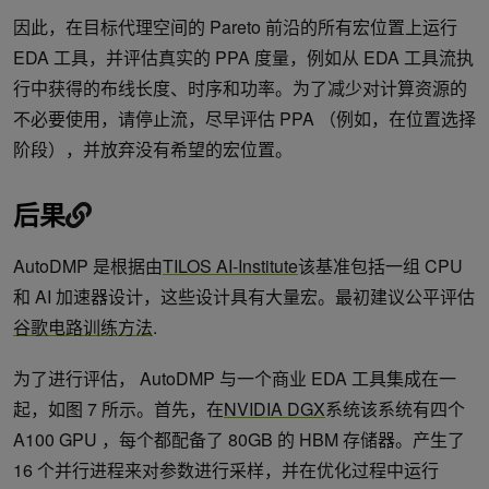
因此，在目标代理空间的 Pareto 前沿的所有宏位置上运行
EDA 工具，并评估真实的 PPA 度量，例如从 EDA 工具流执
行中获得的布线长度、时序和功率。为了减少对计算资源的
不必要使用，请停止流，尽早评估 PPA （例如，在位置选择
阶段），并放弃没有希望的宏位置。
后果
AutoDMP 是根据由
TILOS AI-Institute
该基准包括一组 CPU
和 AI 加速器设计，这些设计具有大量宏。最初建议公平评估
谷歌电路训练方法
.
为了进行评估， AutoDMP 与一个商业 EDA 工具集成在一
起，如图 7 所示。首先，在
NVIDIA DGX
系统该系统有四个
A100 GPU ，每个都配备了 80GB 的 HBM 存储器。产生了
16 个并行进程来对参数进行采样，并在优化过程中运行