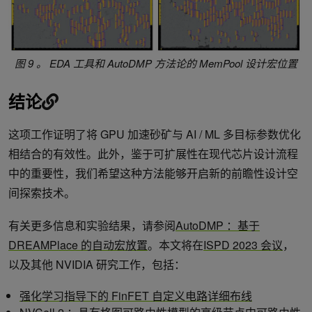
图 9 。 EDA 工具和 AutoDMP 方法论的 MemPool 设计宏位置
结论
这项工作证明了将 GPU 加速砂矿与 AI / ML 多目标参数优化
相结合的有效性。此外，鉴于可扩展性在现代芯片设计流程
中的重要性，我们希望这种方法能够开启新的前瞻性设计空
间探索技术。
有关更多信息和实验结果，请参阅
AutoDMP ：基于
DREAMPlace 的自动宏放置
。本文将在
ISPD 2023 会议
，
以及其他 NVIDIA 研究工作，包括：
强化学习指导下的 FinFET 自定义电路详细布线