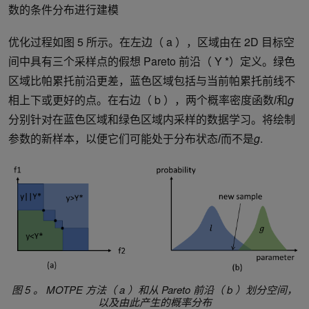
数的条件分布进行建模
优化过程如图 5 所示。在左边（ a ），区域由在 2D 目标空
间中具有三个采样点的假想 Pareto 前沿（ Y *）定义。绿色
区域比帕累托前沿更差，蓝色区域包括与当前帕累托前线不
相上下或更好的点。在右边（ b ），两个概率密度函数
l
和
g
分别针对在蓝色区域和绿色区域内采样的数据学习。将绘制
参数的新样本，以便它们可能处于分布状态
l
而不是
g
.
图 5 。 MOTPE 方法（ a ）和从 Pareto 前沿（ b ）划分空间，
以及由此产生的概率分布