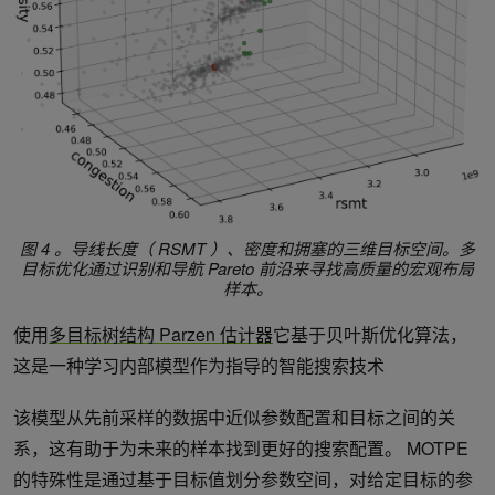
图 4 。导线长度（ RSMT ）、密度和拥塞的三维目标空间。多
目标优化通过识别和导航 Pareto 前沿来寻找高质量的宏观布局
样本。
使用
多目标树结构 Parzen 估计器
它基于贝叶斯优化算法，
这是一种学习内部模型作为指导的智能搜索技术
该模型从先前采样的数据中近似参数配置和目标之间的关
系，这有助于为未来的样本找到更好的搜索配置。 MOTPE
的特殊性是通过基于目标值划分参数空间，对给定目标的参