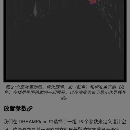
图 2 :全局放置动画。优化期间，宏（红色）和标准单元格（灰
色）在楼层平面轮廓内一起展开，以在密度约束下最小化导线长
度。
放置参数
我们在 DREAMPlace 中选择了一组 16 个参数来定义设计空
间。这些参数是基于观察到它们显著影响放置质量而确定