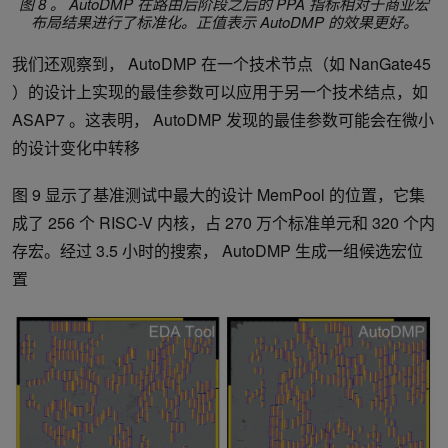
图 8 。 AutoDMP 在路由后阶段之后的 PPA 指标相对于商业宏
布局结果进行了标准化。正值表示 AutoDMP 的效果更好。
我们还观察到， AutoDMP 在一个技术节点（如 NanGate45
）的设计上实现的最佳参数可以应用于另一个技术结点，如
ASAP7 。这表明， AutoDMP 发现的最佳参数可能会在微小
的设计变化中转移
图 9 显示了基准测试中最大的设计 MemPool 的位置，它集
成了 256 个 RISC-V 内核，占 270 万个标准单元和 320 个内
存宏。经过 3.5 小时的搜索， AutoDMP 生成一组候选宏位
置