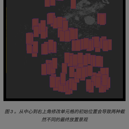
图 3 。从中心到右上角修改单元格的初始位置会导致两种截
然不同的最终放置景观