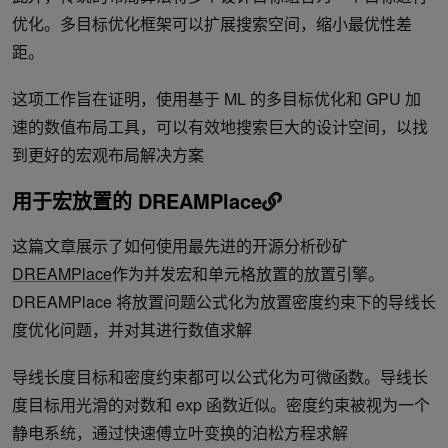
优化。多目标优化框架可以扩展搜索空间，缩小最优性差
距。
这项工作旨在证明，使用基于 ML 的多目标优化和 GPU 加
速的数值布局工具，可以有效地搜索巨大的设计空间，以找
到更好的宏观布局解决方案
用于宏放置的 DREAMPlace
这篇文章展示了如何使用最先进的开源分析砂矿
DREAMPlace
作为并发宏和单元格放置的放置引擎。
DREAMPlace 将放置问题公式化为放置密度约束下的导线长
度优化问题，并对其进行数值求解
导线长度目标和密度约束都可以公式化为可微函数。导线长
度目标用光滑的对数和 exp 函数近似。密度约束被视为一个
静电系统，通过快速傅立叶变换的泊松方程求解