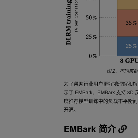
图 2、不同集
为了帮助行业用户更好地理解和解决这些问
示了 EMBark。EMBark 支
度推荐模型训练中的负载不平衡问
开源。
EMBark 简介