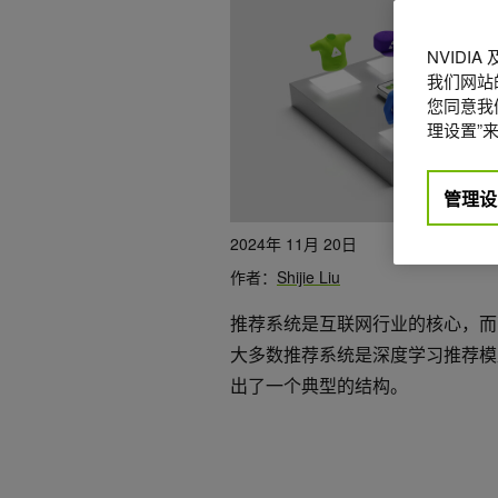
NVIDI
我们网站
您同意我们
理设置”来
管理设
2024年 11月 20日
作者：
Shijie Liu
推荐系统是互联网行业的核心，而
大多数推荐系统是深度学习推荐模型（
出了一个典型的结构。