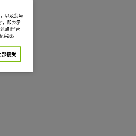
信息，以及您与
”，即表示
过点击“管
私实践。
全部接受