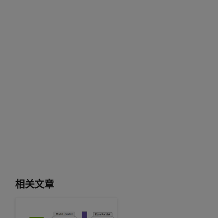
相关文章
NVIDIA Merlin Distributed-Embeddings轻松快速训练TB 级推