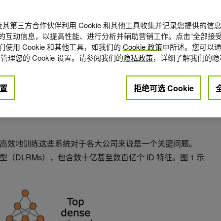
A 及其第三方合作伙伴利用 Cookie 和其他工具收集并记录您提供的
的互动信息，以提高性能、进行分析并辅助营销工作。点击“全部接受
使用 Cookie 和其他工具，如我们的
Cookie 政策
中所述。您可以通
管理您的 Cookie 设置。请参阅我们的
隐私政策
，详细了解我们的隐
置
拒绝可选 Cookie
点赞
+2
高效地训练这些系统对于各大公司来说是一个关键问题。
DLRMs），包含数十亿甚至数百亿个 ID 特征。图 1 示