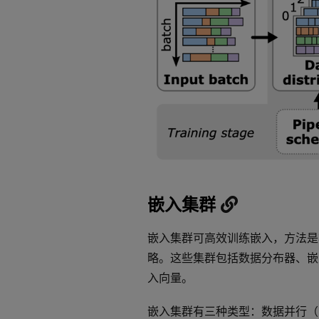
嵌入集群
嵌入集群可高效训练嵌入，方法是
略。这些集群包括数据分布器、嵌
入向量。
嵌入集群有三种类型：数据并行（