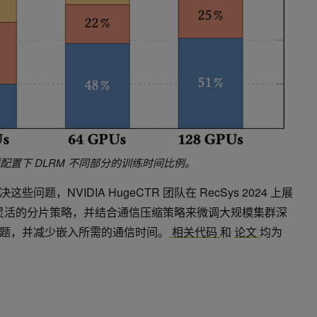
群配置下 DLRM 不同部分的训练时间比例。
题，NVIDIA HugeCTR 团队在 RecSys 2024 上展
持 3D 灵活的分片策略，并结合通信压缩策略来微调大规模集群深
题，并减少嵌入所需的通信时间。
相关代码
和
论文
均为