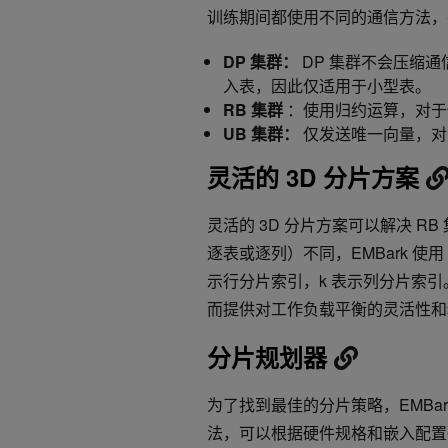
训练期间都使用不同的通信方法，
DP 集群：
DP 集群不会压缩通
入表，因此仅适用于小型表。
RB 集群
：使用归约运算，对于
UB 集群：
仅发送唯一向量，对
灵活的 3D 分片方案
灵活的 3D 分片方案可以解决 
逐表或逐列）不同，EMBark 使用 3D
示行分片索引，k 表示列分片索引
而提供对工作负载平衡的灵活性和
分片规划器
为了找到最佳的分片策略，EMBa
法，可以根据硬件规格和嵌入配置