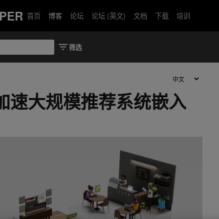
PER
首页
博客
论坛
论坛 (英文)
文档
下载
培训
k 加速大规模推荐系统嵌入