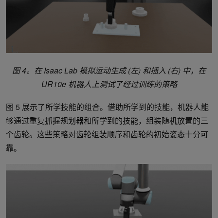
图 4。在 Isaac Lab 模拟运动生成 (左) 和插入 (右) 中，在
UR10e 机器人上测试了经过训练的策略
图 5 展示了所学技能的组合。借助所学到的技能，机器人能
够通过重复抓握规划器和所学到的技能，组装随机放置的三
个齿轮。这些策略对齿轮组装顺序和齿轮的初始姿态十分可
靠。