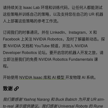
请持续关注 Isaac Lab 环境和训练代码，让任何人都能测试
这些策略并训练自己的策略，以及支持您在自己的 UR 机器
人上部署这些策略的参考工作流。
订阅我们的时事通讯，并在 LinkedIn、Instagram、X 和
Facebook 上关注 NVIDIA Robotics，及时了解最新动态。探
索 NVIDIA 文档和 YouTube 频道，并加入 NVIDIA
Developer Robotics 论坛。要开启您的机器人开发之旅，请
立即注册我们的免费 NVIDIA Robotics Fundamentals 课
程。
开始使用
NVIDIA Isaac 库和 AI 模型
开发物理 AI 系统。
致谢
我们要感谢 Yashraj Narang 和 Buck Babich 为开发 UR sim-
to-real 演示提供建议。我们感谢 Universal Robots 的 Rune