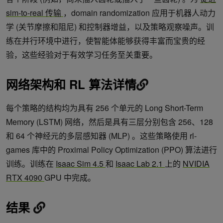
sim-to-real 传输
，domain randomization 应用于机器人动力
学 (关节摩擦和阻尼) 和控制器增益，以及策略观察噪声。训
练在并行环境中进行，使智能体能够获得丰富而宝贵的经
验，这些经验对于有效学习任务至关重要。
网络架构和 RL 算法详情
每个策略的结构均为具有 256 个单元的 Long Short-Term
Memory (LSTM) 网络，然后是具有三层分别包含 256、128
和 64 个神经元的多层感知器 (MLP) 。这些策略使用 rl-
games 库中的 Proximal Policy Optimization (PPO) 算法进行
训练。训练在
Isaac Sim 4.5
和
Isaac Lab 2.1
上的
NVIDIA
RTX 4090
GPU 中完成。
结果