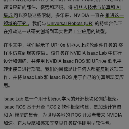
速适应新的部件、姿势和环境。将
机器人技术与仿真和 AI
集成
可以突破这些限制。多年来，NVIDIA 一直在
推进这一
领域的研究
，我们与
Universal Robots (UR)
的持续合作正
在推动这一从研究创新到现实世界工业应用的转型。
在本文中，我们展示了 UR10e 机器人上齿轮组件任务的
零
样本仿真到现实传输
。该任务在
NVIDIA Isaac Lab
中进行
设计和训练，并使用
NVIDIA Isaac ROS
和 UR10e 低电平
转矩接口进行部署。我们的目标是让任何人都能复制这项工
作，并将 Isaac Lab 和 Isaac ROS 用于自己的仿真到现实应
用。
Isaac Lab 是一个用于机器人学习的开源模块化训练框架。
Isaac ROS 基于开源 ROS 2 软件框架构建，是加速计算包
和 AI 模型的集合，为世界各地的 ROS 开发者带来 NVIDIA
加速。它为导航和感知等常见任务提供即用型软件包。