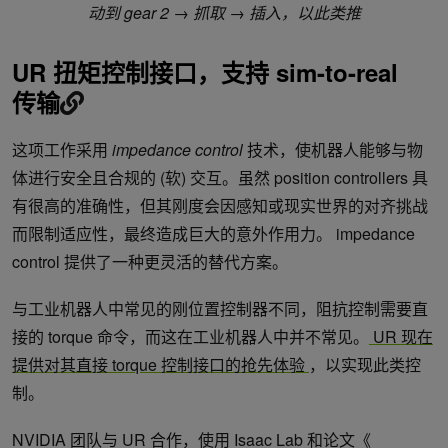
动到 gear 2 → 抓取 → 插入，以此类推
UR 扭矩控制接口，支持 sim-to-real
传输
这项工作采用
impedance control
技术，使机器人能够与物
体进行安全且合规的 (软) 交互。虽然 position controllers 具
有很高的准确性，但其刚度会因感知或现实世界的对齐挑战
而限制适应性，最终造成巨大的意外作用力。 impedance
control 提供了一种更灵活的替代方案。
与工业机器人中常见的刚位置控制器不同，阻抗控制需要直
接的 torque 命令，而这在工业机器人中并不常见。
UR 现在
提供对其直接 torque 控制接口的抢先体验
，以实现此类控
制。
NVIDIA 团队与 UR 合作，使用 Isaac Lab 和论文《