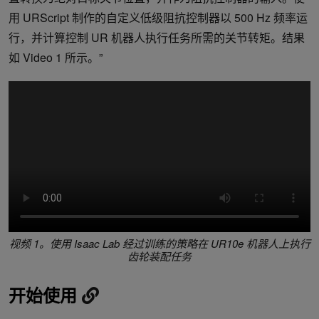
用 URScript 制作的自定义低级阻抗控制器以 500 Hz 频率运
行，并计算控制 UR 机器人执行任务所需的关节转矩。结果
如 Video 1 所示。”
视频 1。使用 Isaac Lab 经过训练的策略在 UR10e 机器人上执行
齿轮装配任务
开始使用