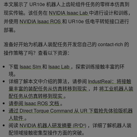
本文展示了 UR10e 机器人上齿轮组件任务的零样本仿真到
现实传输。该任务在
NVIDIA Isaac Lab
中进行设计和训练，
并使用
NVIDIA Isaac ROS
和 UR10e 低电平转矩接口进行
部署。
准备好开始为机器人装配任务开发您自己的 contact-rich 的
操作策略了吗？查看以下资源：
下载
Isaac Sim
和
Isaac Lab
，探索训练接触丰富的环
境。
详细了解本文中介绍的算法，请参阅
IndustReal：将接触
量丰富的装配任务从仿真转移到现实
，并
将工业机器人装
配任务从仿真转移到现实
。
请参阅 Isaac ROS 文档
。
通过 Direct Torque Command 从 UR 下载抢先体验版机器
人软件
。
阅读
NVIDIA 机器人研发摘要 (R²D²)
，详细了解机器人装
配领域接触密集型操作方面的突破。