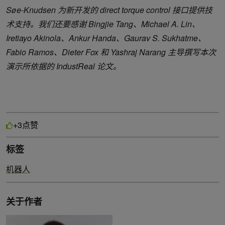
Søe-Knudsen 为新开发的 direct torque control 接口提供技
术支持。我们还要感谢 Bingjie Tang、Michael A. Lin、
Iretiayo Akinola、Ankur Handa、Gaurav S. Sukhatme、
Fabio Ramos、Dieter Fox 和 Yashraj Narang 主导撰写本次
演示所依据的 IndustReal 论文。
点赞
+3
标签
机器人
关于作者