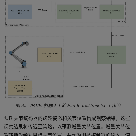
图 6。UR10e 机器人上的 Sim-to-real transfer 工作流
“UR 关节编码器的齿轮姿态和关节位置构成观察结果，这些
观察结果将传递至策略，以预测增量关节位置。增量关节位
置转换为绝对目标关节位置，并作为阻抗控制器的输入。使