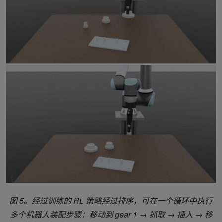
图 5。经过训练的 RL 策略经过排序，可在一个循环中执行
多个机器人装配步骤：移动到 gear 1 → 抓取 → 插入 → 移