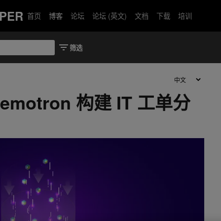
PER
首页
博客
论坛
论坛 (英文)
文档
下载
培训
Nemotron 构建 IT 工单分