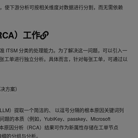
，使下游分析可按相关维度对数据进行分割，而无需依赖
RCA）工作
 ITSM 分类的处理能力。为了解决这一问题，可以引入一
每张工单进行独立分析。具体而言，针对每张工单，可通过以
解决方案）
LLM）提取一个简洁的、 以逗号分隔的根本原因关键词列
质（例如，YubiKey、passkey、Microsoft
生成的根本原因分析（RCA）结果可作为新属性存储在工单节点
精细的分组与分析。