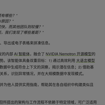
有哪些？”
原因？”
较快，而其他团队则较慢？”
面，我们发现了哪些差距？”
、导出或电子表格来拼凑信息。
队开发的内部
AI 智能体
，融合了
NVIDIA Nemotron 开源模型
的
势。该智能体具备双重目标：1) 通过高效利用
大语言模型
数据中生成符合上下文的洞察，揭示潜在信息；2) 借助基
关系，识别异常情况，并在大规模数据中发现模式。
并为他人提供实用指南，帮助其在各自组织中构建类似且
，但所提出的架构与工作流程不依赖于特定领域，可广泛适用