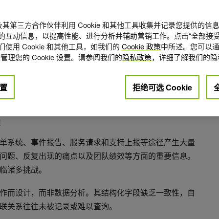
A 及其第三方合作伙伴利用 Cookie 和其他工具收集并记录您提供的
的互动信息，以提高性能、进行分析并辅助营销工作。点击“全部接受
使用 Cookie 和其他工具，如我们的
Cookie 政策
中所述。您可以通
管理您的 Cookie 设置。请参阅我们的
隐私政策
，详细了解我们的隐
置
拒绝可选 Cookie
点赞
0
i
单系统、事件报告、服务请求和支持上报等途径产生大量
问题、反复出现的痛点以及团队绩效等方面的重要信息。
临诸多挑战。
作而设计，而非数据分析。其结构化字段缺乏一致性，自
联关系往往未被记录或难以查询。