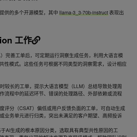
IM 提供的多个开源模型，其中
llama-3_3-70b-instruct
表现出
ation 工作
A）完善工单后，可定期运行洞察生成任务，利用大语言模
的共性模式。这些任务可根据不同类型的洞察需求，设计相应
时较长的工单，提示大语言模型（LLM）总结导致处理周
作流程中的延迟环节、错误的处理路径、外部依赖或流程
度评分（CSAT）偏低或用户反馈负面的工单，可自动生成
或业务单元进行归类，突出未满足的客户期望、高频投诉
基于AI生成的根本原因分类，选取具有典型共性原因的工