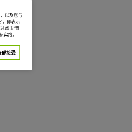
信息，以及您与
”，即表示
过点击“管
私实践。
全部接受