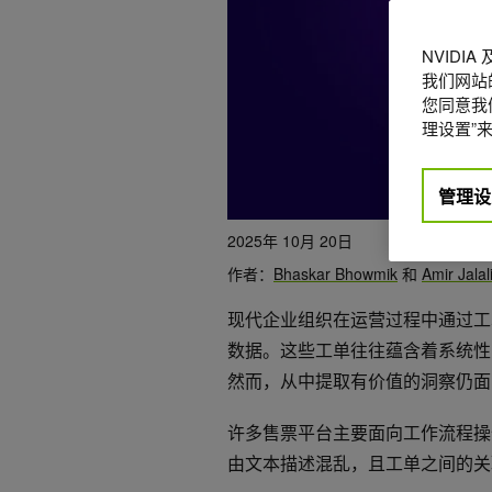
NVIDI
我们网站
您同意我们
理设置”来
管理设
2025年 10月 20日
作者：
Bhaskar Bhowmik
和
Amir Jalal
现代企业组织在运营过程中通过工
数据。这些工单往往蕴含着系统性
然而，从中提取有价值的洞察仍面
许多售票平台主要面向工作流程操
由文本描述混乱，且工单之间的关