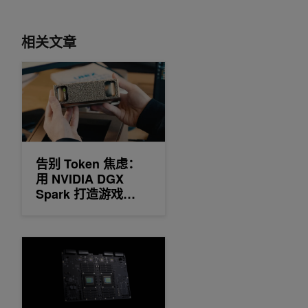
相关文章
告别 Token 焦虑：用 NVIDIA DGX Spark 打造游戏 UGC 多
告别 Token 焦虑：
用 NVIDIA DGX
Spark 打造游戏
UGC 多智能体“AI 圆
桌”协作系统
NVIDIA Vera Storage 基准测试：加速 AI 原生存储的加