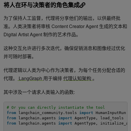
将人在环与决策者的角色集成
为了保持人工监督，代理将分享他们的输出，以供最终批
准。人类决策者将审核 Content Creator Agent 生成的文本和
Digital Artist Agent 制作的艺术作品。
这种交互允许进行多次迭代，确保促销消息和图像经过优化
并可随时部署。
代理逻辑以人类为中心作为决策者，为每个任务分配合适的
代理。
LangGraph
用于编排
代理认知架构
。
其中涉及一个请求人类输入的函数:
# Or you can directly instantiate the tool
from
langchain_community.tools 
import
HumanInputRun
from
langchain.agents 
import
AgentType, load_tools
from
langchain.agents 
import
AgentType, initialize_ag