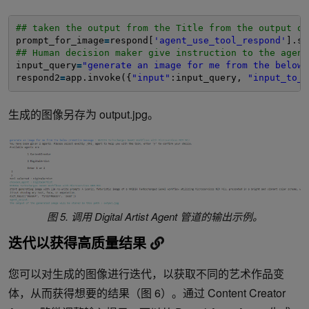
## taken the output from the Title from the output of
prompt_for_image
=
respond[
'agent_use_tool_respond'
].sp
## Human decision maker give instruction to the agent
input_query
=
"generate an image for me from the below 
respond2
=
app.invoke({
"input"
:input_query, 
"input_to_a
生成的图像另存为 output.jpg。
图 5. 调用 Digital Artist Agent 管道的输出示例。
迭代以获得高质量结果
您可以对生成的图像进行迭代，以获取不同的艺术作品变
体，从而获得想要的结果（图 6）。通过 Content Creator