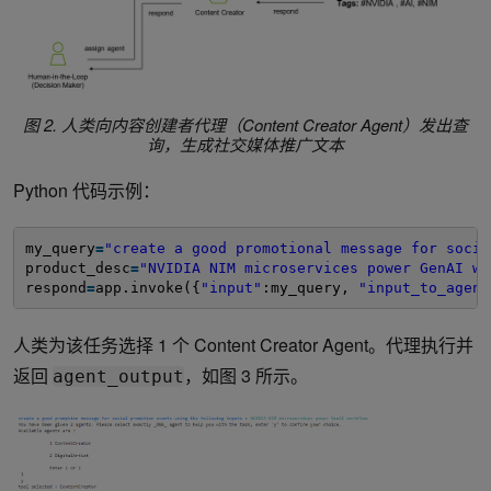
图 2. 人类向内容创建者代理（Content Creator Agent）发出查
询，生成社交媒体推广文本
Python 代码示例：
my_query
=
"create a good promotional message for socia
product_desc
=
"NVIDIA NIM microservices power GenAI wo
respond
=
app.invoke({
"input"
:my_query, 
"input_to_agent
人类为该任务选择 1 个 Content Creator Agent。代理执行并
返回
，如图 3 所示。
agent_output