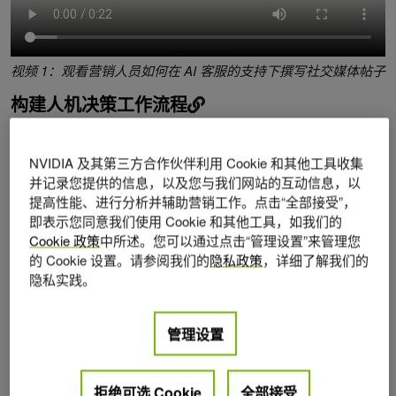
视频 1：观看营销人员如何在 AI 客服的支持下撰写社交媒体帖子
构建人机决策工作流程
构建这种人在环系统需要创建认知工作流，其中 AI 智能体协
NVIDIA 及其第三方合作伙伴利用 Cookie 和其他工具收集
助完成特定任务，而人类执行最终决策。图 1 概述了人类决
并记录您提供的信息，以及您与我们网站的互动信息，以
策者与智能体之间的交互。
提高性能、进行分析并辅助营销工作。点击“全部接受”，
即表示您同意我们使用 Cookie 和其他工具，如我们的
Cookie 政策
中所述。您可以通过点击“管理设置”来管理您
的 Cookie 设置。请参阅我们的
隐私政策
，详细了解我们的
隐私实践。
管理设置
拒绝可选 Cookie
全部接受