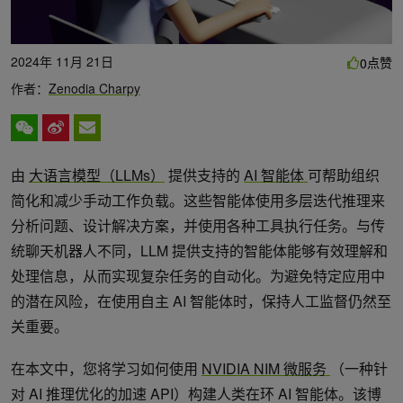
2024年 11月 21日
点赞
0
作者：
Zenodia Charpy
由
大语言模型（LLMs）
提供支持的
AI 智能体
可帮助组织
简化和减少手动工作负载。这些智能体使用多层迭代推理来
分析问题、设计解决方案，并使用各种工具执行任务。与传
统聊天机器人不同，LLM 提供支持的智能体能够有效理解和
处理信息，从而实现复杂任务的自动化。为避免特定应用中
的潜在风险，在使用自主 AI 智能体时，保持人工监督仍然至
关重要。
在本文中，您将学习如何使用
NVIDIA NIM 微服务
（一种针
对 AI 推理优化的加速 API）构建人类在环 AI 智能体。该博