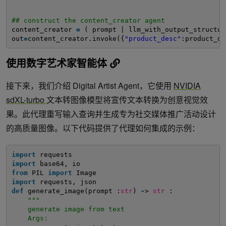
## construct the content_creator agent
content_creator 
=
( prompt | llm_with_output_structur
out
=
content_creator.invoke({
"product_desc"
:product_de
使用数字艺术家智能体
接下来，我们介绍 Digital Artist Agent，它使用
NVIDIA
sdXL-turbo
文本转图像模型将宣传文本转换为创意视觉效
果。此代理重写输入查询并生成专为社交媒体推广活动设计
的高质量图像。以下代码提供了代理如何集成的示例：
import
requests
import
base64, io
from
PIL 
import
Image
import
requests, json
def
generate_image(prompt :
str
) 
-
> 
str
:
"""
generate image from text
Args: