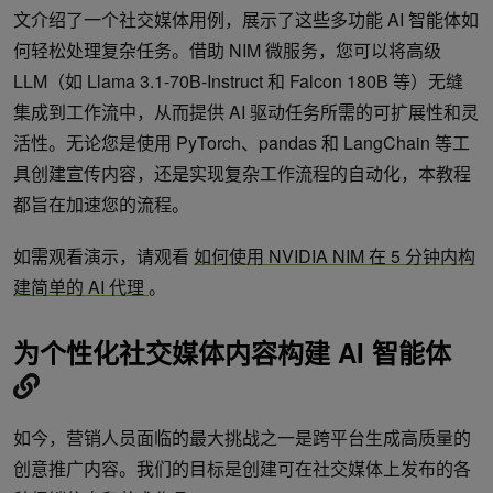
文介绍了一个社交媒体用例，展示了这些多功能 AI 智能体如
何轻松处理复杂任务。借助 NIM 微服务，您可以将高级
LLM（如 Llama 3.1-70B-Instruct 和 Falcon 180B 等）无缝
集成到工作流中，从而提供 AI 驱动任务所需的可扩展性和灵
活性。无论您是使用 PyTorch、pandas 和 LangChain 等工
具创建宣传内容，还是实现复杂工作流程的自动化，本教程
都旨在加速您的流程。
如需观看演示，请观看
如何使用 NVIDIA NIM 在 5 分钟内构
建简单的 AI 代理
。
为个性化社交媒体内容构建 AI 智能体
如今，营销人员面临的最大挑战之一是跨平台生成高质量的
创意推广内容。我们的目标是创建可在社交媒体上发布的各